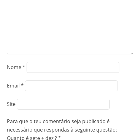
Nome
*
Email
*
Site
Para que o teu comentário seja publicado é
necessário que respondas à seguinte questão:
Quanto é sete + dez ?
*