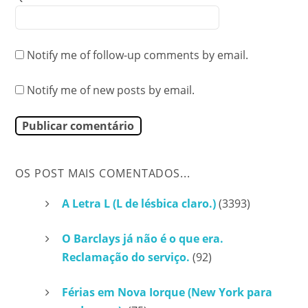
Notify me of follow-up comments by email.
Notify me of new posts by email.
OS POST MAIS COMENTADOS...
A Letra L (L de lésbica claro.)
(3393)
O Barclays já não é o que era.
Reclamação do serviço.
(92)
Férias em Nova Iorque (New York para