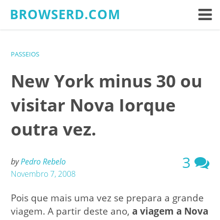
Skip
BROWSERD.COM
to
content
PASSEIOS
New York minus 30 ou
visitar Nova Iorque
outra vez.
3
by
Pedro Rebelo
Novembro 7, 2008
Pois que mais uma vez se prepara a grande
viagem. A partir deste ano,
a viagem a Nova