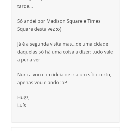
tarde…
Só andei por Madison Square e Times
Square desta vez :o)
Já é a segunda visita mas…de uma cidade
daquelas só há uma coisa a dizer: tudo vale
a pena ver.
Nunca vou com ideia de ir a um sítio certo,
apenas vou e ando :oP
Hugz,
Luís