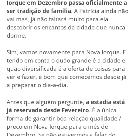
Iorque em Dezembro passa oficialmente a
ser tradição de família
. A Patrícia ainda não
vai mas, já não faltará muito para ela
descobrir os encantos da cidade que nunca
dorme.
Sim, vamos novamente para Nova Iorque. E
tendo em conta o quão grande é a cidade e
quão diversificada é a oferta de coisas para
ver e fazer, é bom que comecemos desde já
a preparar o dia-a-dia.
Antes que alguém pergunte,
a estadia está
já reservada desde Fevereiro
. É a única
forma de garantir boa relação qualidade /
preço em Nova Iorque para o mês de
Dezembro. Se não estivermos a falar do