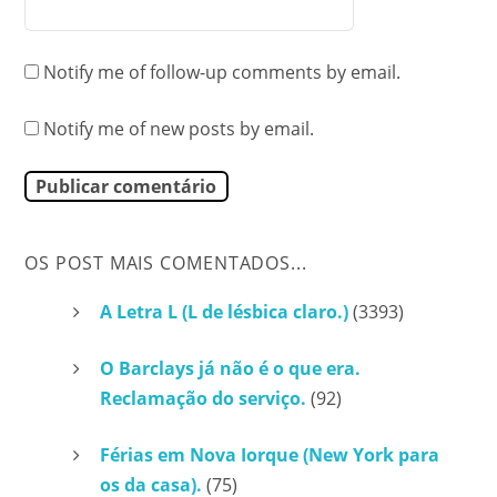
Notify me of follow-up comments by email.
Notify me of new posts by email.
OS POST MAIS COMENTADOS...
A Letra L (L de lésbica claro.)
(3393)
O Barclays já não é o que era.
Reclamação do serviço.
(92)
Férias em Nova Iorque (New York para
os da casa).
(75)