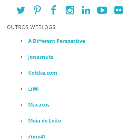
OUTROS WEBLOGS
A Different Perspective
Jonasnuts
Kottke.com
LiWl
Macacos
Meia de Leite
Zone41