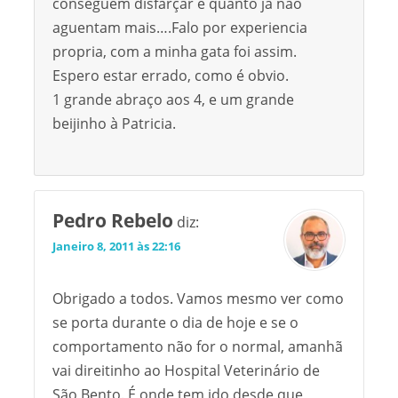
conseguem disfarçar é quanto já não
aguentam mais….Falo por experiencia
propria, com a minha gata foi assim.
Espero estar errado, como é obvio.
1 grande abraço aos 4, e um grande
beijinho à Patricia.
Pedro Rebelo
diz:
Janeiro 8, 2011 às 22:16
Obrigado a todos. Vamos mesmo ver como
se porta durante o dia de hoje e se o
comportamento não for o normal, amanhã
vai direitinho ao Hospital Veterinário de
São Bento. É onde tem ido desde que