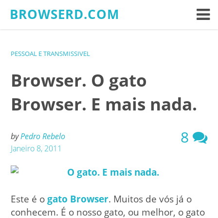
Skip
BROWSERD.COM
to
content
PESSOAL E TRANSMISSIVEL
Browser. O gato
Browser. E mais nada.
8
by
Pedro Rebelo
Janeiro 8, 2011
Este é o
gato Browser
. Muitos de vós já o
conhecem. É o nosso gato, ou melhor, o gato