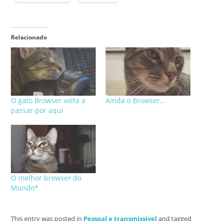
Relacionado
O gato Browser volta a
Ainda o Browser…
passar por aqui
O melhor browser do
Mundo*
This entry was posted in
Pessoal e transmissivel
and tagged