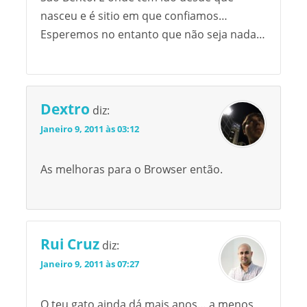
nasceu e é sitio em que confiamos…
Esperemos no entanto que não seja nada…
Dextro
diz:
Janeiro 9, 2011 às 03:12
As melhoras para o Browser então.
Rui Cruz
diz:
Janeiro 9, 2011 às 07:27
O teu gato ainda dá mais anos… a menos