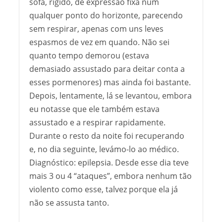
sofá, rígido, de expressão fixa num
qualquer ponto do horizonte, parecendo
sem respirar, apenas com uns leves
espasmos de vez em quando. Não sei
quanto tempo demorou (estava
demasiado assustado para deitar conta a
esses pormenores) mas ainda foi bastante.
Depois, lentamente, lá se levantou, embora
eu notasse que ele também estava
assustado e a respirar rapidamente.
Durante o resto da noite foi recuperando
e, no dia seguinte, levámo-lo ao médico.
Diagnóstico: epilepsia. Desde esse dia teve
mais 3 ou 4 “ataques”, embora nenhum tão
violento como esse, talvez porque ela já
não se assusta tanto.