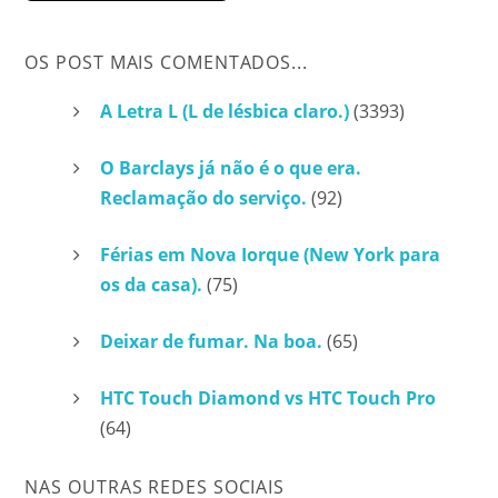
OS POST MAIS COMENTADOS...
A Letra L (L de lésbica claro.)
(3393)
O Barclays já não é o que era.
Reclamação do serviço.
(92)
Férias em Nova Iorque (New York para
os da casa).
(75)
Deixar de fumar. Na boa.
(65)
HTC Touch Diamond vs HTC Touch Pro
(64)
NAS OUTRAS REDES SOCIAIS