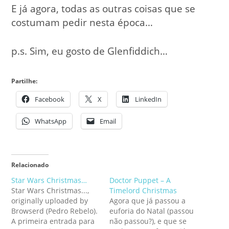
E já agora, todas as outras coisas que se
costumam pedir nesta época…
p.s. Sim, eu gosto de Glenfiddich…
Partilhe:
Facebook
X
LinkedIn
WhatsApp
Email
Relacionado
Star Wars Christmas…
Doctor Puppet – A
Star Wars Christmas...,
Timelord Christmas
originally uploaded by
Agora que já passou a
Browserd (Pedro Rebelo).
euforia do Natal (passou
A primeira entrada para
não passou?), e que se