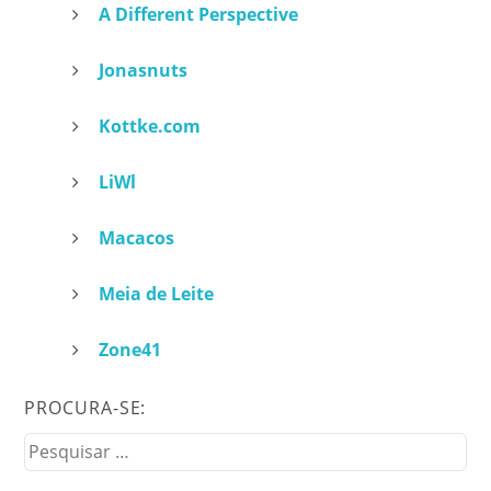
A Different Perspective
Jonasnuts
Kottke.com
LiWl
Macacos
Meia de Leite
Zone41
PROCURA-SE:
Pesquisar
por: