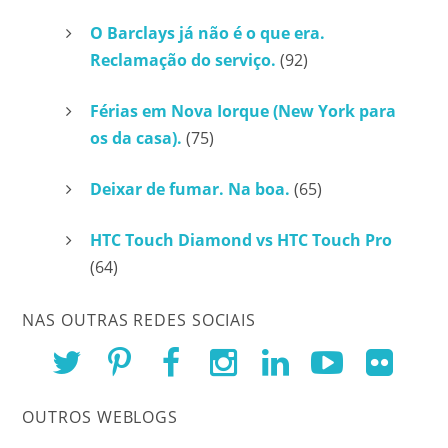
O Barclays já não é o que era.
Reclamação do serviço.
(92)
Férias em Nova Iorque (New York para
os da casa).
(75)
Deixar de fumar. Na boa.
(65)
HTC Touch Diamond vs HTC Touch Pro
(64)
NAS OUTRAS REDES SOCIAIS
OUTROS WEBLOGS