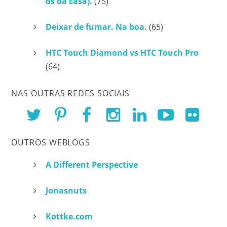
os da casa).
(75)
Deixar de fumar. Na boa.
(65)
HTC Touch Diamond vs HTC Touch Pro
(64)
NAS OUTRAS REDES SOCIAIS
OUTROS WEBLOGS
A Different Perspective
Jonasnuts
Kottke.com