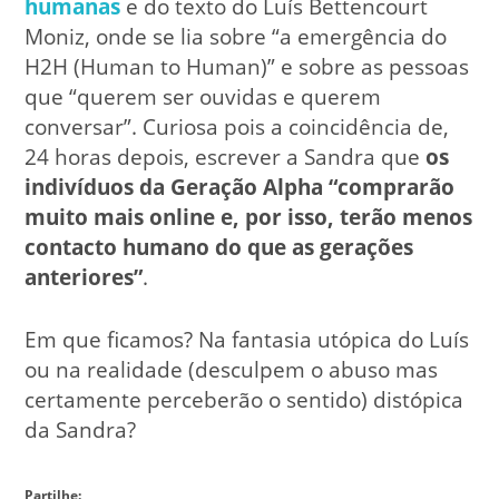
humanas
e do texto do Luís Bettencourt
Moniz, onde se lia sobre “a emergência do
H2H (Human to Human)” e sobre as pessoas
que “querem ser ouvidas e querem
conversar”. Curiosa pois a coincidência de,
24 horas depois, escrever a Sandra que
os
indivíduos da Geração Alpha “comprarão
muito mais online e, por isso, terão menos
contacto humano do que as gerações
anteriores”
.
Em que ficamos? Na fantasia utópica do Luís
ou na realidade (desculpem o abuso mas
certamente perceberão o sentido) distópica
da Sandra?
Partilhe: