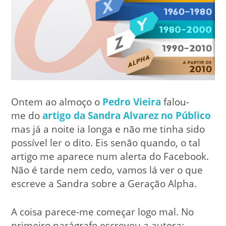
Ontem ao almoço o
Pedro Vieira
falou-
me do
artigo da Sandra Alvarez no Público
mas já a noite ia longa e não me tinha sido
possível ler o dito. Eis senão quando, o tal
artigo me aparece num alerta do Facebook.
Não é tarde nem cedo, vamos lá ver o que
escreve a Sandra sobre a Geração Alpha.
A coisa parece-me começar logo mal. No
primeiro parágrafo escreveu a autora: