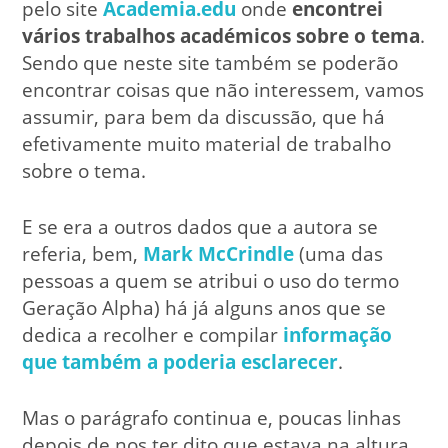
pelo site
Academia.edu
onde
encontrei
vários trabalhos académicos sobre o tema
.
Sendo que neste site também se poderão
encontrar coisas que não interessem, vamos
assumir, para bem da discussão, que há
efetivamente muito material de trabalho
sobre o tema.
E se era a outros dados que a autora se
referia, bem,
Mark McCrindle
(uma das
pessoas a quem se atribui o uso do termo
Geração Alpha) há já alguns anos que se
dedica a recolher e compilar
informação
que também a poderia esclarecer
.
Mas o parágrafo continua e, poucas linhas
depois de nos ter dito que estava na altura