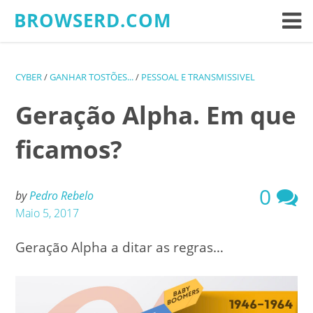
Skip
BROWSERD.COM
to
content
CYBER
/
GANHAR TOSTÕES...
/
PESSOAL E TRANSMISSIVEL
Geração Alpha. Em que
ficamos?
0
by
Pedro Rebelo
Maio 5, 2017
Geração Alpha a ditar as regras…