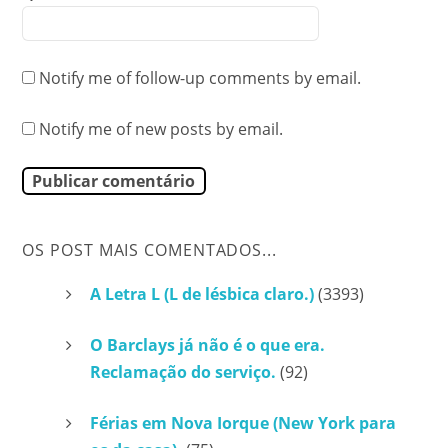
Notify me of follow-up comments by email.
Notify me of new posts by email.
OS POST MAIS COMENTADOS...
A Letra L (L de lésbica claro.)
(3393)
O Barclays já não é o que era.
Reclamação do serviço.
(92)
Férias em Nova Iorque (New York para