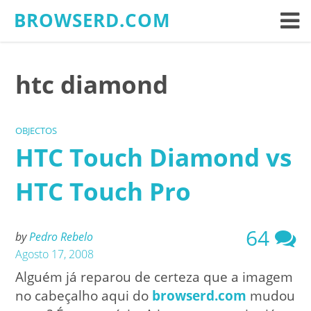
Skip
BROWSERD.COM
to
content
htc diamond
OBJECTOS
HTC Touch Diamond vs
HTC Touch Pro
64
by
Pedro Rebelo
Agosto 17, 2008
Alguém já reparou de certeza que a imagem
no cabeçalho aqui do
browserd.com
mudou