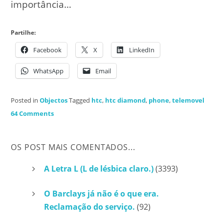
importância…
Partilhe:
Facebook
X
LinkedIn
WhatsApp
Email
Posted in
Objectos
Tagged
htc
,
htc diamond
,
phone
,
telemovel
64 Comments
OS POST MAIS COMENTADOS...
A Letra L (L de lésbica claro.)
(3393)
O Barclays já não é o que era.
Reclamação do serviço.
(92)