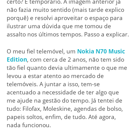
certo? É temporário. A imagem anterior já
não fazia muito sentido (mais tarde explico
porquê) e resolvi aproveitar o espaço para
ilustrar uma dúvida que me tomou de
assalto nos últimos tempos. Passo a explicar.
O meu fiel telemóvel, um
Nokia N70 Music
Edition
, com cerca de 2 anos, não tem sido
tão fiel quanto devia ultimamente o que me
levou a estar atento ao mercado de
telemóveis. A juntar a isso, tem-se
acentuado a necessidade de ter algo que
me ajude na gestão do tempo. Já tentei de
tudo: Filofax, Moleskine, agendas de bolso,
papeis soltos, enfim, de tudo. Até agora,
nada funcionou.