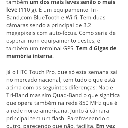
também
um dos mais leves senão o mais
leve
(110 g). É um equipamento Tri-
Band,com BlueTooth e Wi-fi. Tem duas
câmaras sendo a principal de 3.2
megapixeis com auto-focus. Como seria de
esperar num equipamento destes, é
também um terminal GPS.
Tem 4 Gigas de
memória interna
.
Já o HTC Touch Pro, que só esta semana sai
no mercado nacional, tem tudo o que está
acima com as seguintes diferenças: Não é
Tri-Band mas sim Quad-Band o que significa
que opera também na rede 850 MHz que é
a rede norte-americana. Junto à câmara
principal tem um flash. Parafraseando o
outro, parecendo que não, facilita.
Em vez