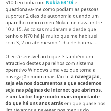
S100 eu tinha um
Nokia 6310i
e
questionava-me como podiam as pessoas
suportar 2 dias de autonomia quando um
aparelho como o meu Nokia me dava entre
10 a 15. As coisas mudaram e desde que
tenho o N70 há já muito que me habituei
com 3, 2 ou até mesmo 1 dia de bateria…
O ecrã sensível ao toque é também um
atractivo destes aparelhos com sistema
operativo Windows uma vez que torna a
navegação muito mais fácil e
a navegação,
seja ela nos documentos a que acedemos
seja nas páginas de Internet que abrimos,
é um factor hoje muito mais importante
do que há uns anos atrás
em que quase nos
limitávamos a navegar nos menus do