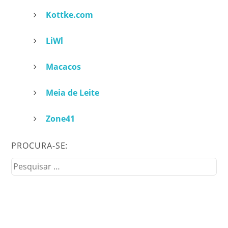
Kottke.com
LiWl
Macacos
Meia de Leite
Zone41
PROCURA-SE:
Pesquisar
por: