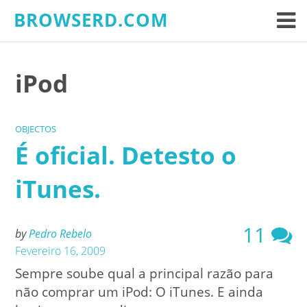
Skip
BROWSERD.COM
to
content
iPod
OBJECTOS
É oficial. Detesto o
iTunes.
11
by
Pedro Rebelo
Fevereiro 16, 2009
Sempre soube qual a principal razão para
não comprar um iPod: O iTunes. E ainda