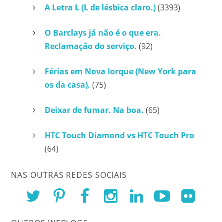
A Letra L (L de lésbica claro.)
(3393)
O Barclays já não é o que era.
Reclamação do serviço.
(92)
Férias em Nova Iorque (New York para
os da casa).
(75)
Deixar de fumar. Na boa.
(65)
HTC Touch Diamond vs HTC Touch Pro
(64)
NAS OUTRAS REDES SOCIAIS