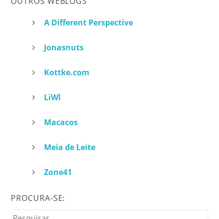
OUTROS WEBLOGS
A Different Perspective
Jonasnuts
Kottke.com
LiWl
Macacos
Meia de Leite
Zone41
PROCURA-SE:
Pesquisar