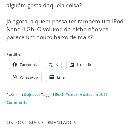
alguém gosta daquela coisa?
Já agora, a quem possa ter também um iPod
Nano 4 Gb: O volume do bicho não vos
parece um pouco baixo de mais?
Partilhe:
Facebook
X
LinkedIn
WhatsApp
Email
Posted in
Objectos
Tagged
iPod
,
iTunes
,
Música
,
mp3
11
Comments
OS POST MAIS COMENTADOS...