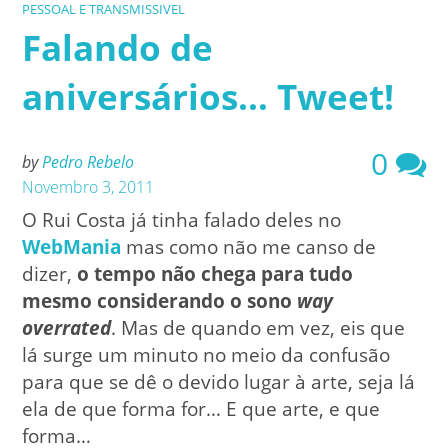
PESSOAL E TRANSMISSIVEL
Falando de
aniversários… Tweet!
0
by
Pedro Rebelo
Novembro 3, 2011
O Rui Costa já tinha falado deles no
WebMania
mas como não me canso de
dizer,
o tempo não chega para tudo
mesmo considerando o sono
way
overrated
. Mas de quando em vez, eis que
lá surge um minuto no meio da confusão
para que se dê o devido lugar à arte, seja lá
ela de que forma for… E que arte, e que
forma…