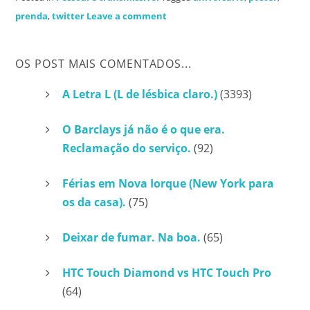
prenda
,
twitter
Leave a comment
OS POST MAIS COMENTADOS...
A Letra L (L de lésbica claro.)
(3393)
O Barclays já não é o que era.
Reclamação do serviço.
(92)
Férias em Nova Iorque (New York para
os da casa).
(75)
Deixar de fumar. Na boa.
(65)
HTC Touch Diamond vs HTC Touch Pro
(64)