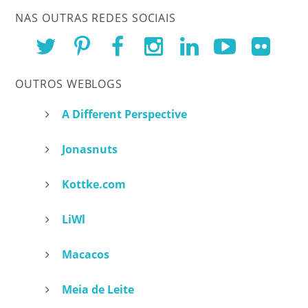
NAS OUTRAS REDES SOCIAIS
OUTROS WEBLOGS
A Different Perspective
Jonasnuts
Kottke.com
LiWl
Macacos
Meia de Leite