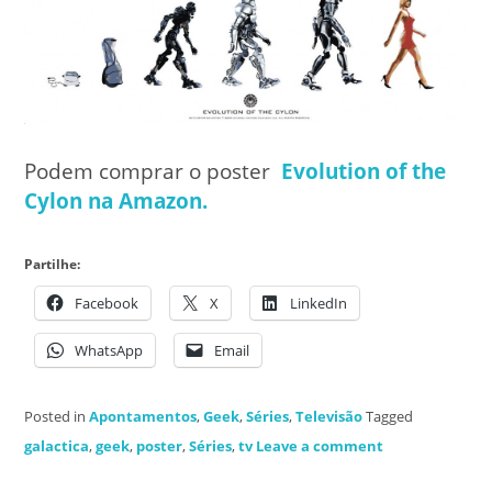
Podem comprar o poster
Evolution of the
Cylon na Amazon.
Partilhe:
Facebook
X
LinkedIn
WhatsApp
Email
Posted in
Apontamentos
,
Geek
,
Séries
,
Televisão
Tagged
galactica
,
geek
,
poster
,
Séries
,
tv
Leave a comment