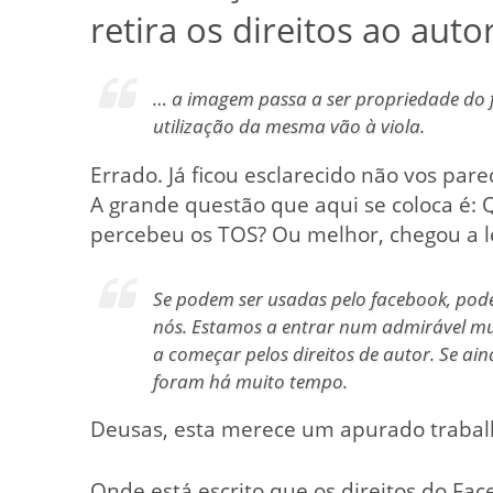
retira os direitos ao aut
… a imagem passa a ser propriedade do fa
utilização da mesma vão à viola.
Errado. Já ficou esclarecido não vos par
A grande questão que aqui se coloca é: 
percebeu os TOS? Ou melhor, chegou a l
Se podem ser usadas pelo facebook, pod
nós. Estamos a entrar num admirável mun
a começar pelos direitos de autor. Se ain
foram há muito tempo.
Deusas, esta merece um apurado traba
Onde está escrito que os direitos do Fac