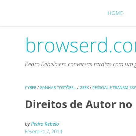
Skip
to
HOME
content
browserd.c
Pedro Rebelo em conversas tardias com um g
CYBER
/
GANHAR TOSTÕES...
/
GEEK
/
PESSOAL E TRANSMISSI
Direitos de Autor no
by
Pedro Rebelo
Fevereiro 7, 2014