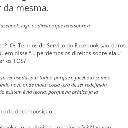
or da mesma.
cebook, logo os direitos que tens sobre a
ece? Os Termos de Serviço do Facebook são claros.
Quem disse “… perdemos os direitos sobre ela…”
er os TOS?
em ser usadas por todos, porque o facebook somos
do novo onde muita coisa terá de ser redefinida,
da existem é na teoria, porque na prática já lá
lho de decomposição…
ebook são os direitos de todos nós? Não vou