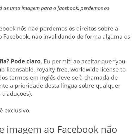
d de uma imagem para o facebook, perdemos os
cebook nós não perdemos os direitos sobre a
o Facebook, não invalidando de forma alguma os
ia? Pode claro
. Eu permiti ao aceitar que “you
ub-licensable, royalty-free, worldwide license to
o dos termos em inglês deve-se à chamada de
te a prioridade desta lingua sobre qualquer
 traduções).
é exclusivo.
 de imagem ao Facebook não