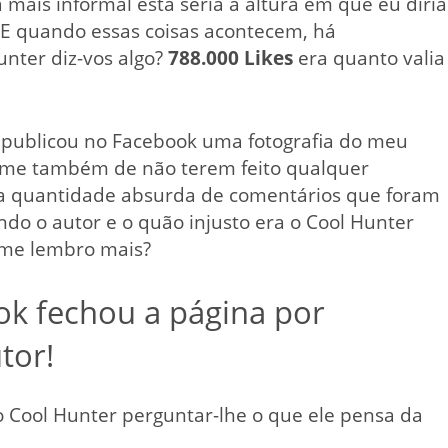
 mais informal esta seria a altura em que eu diria
 E quando essas coisas acontecem, há
nter diz-vos algo?
788.000 Likes
era quanto valia
 publicou no Facebook uma fotografia do meu
me também de não terem feito qualquer
da quantidade absurda de comentários que foram
ndo o autor e o quão injusto era o Cool Hunter
e me lembro mais?
ok fechou a página por
tor!
ao Cool Hunter perguntar-lhe o que ele pensa da