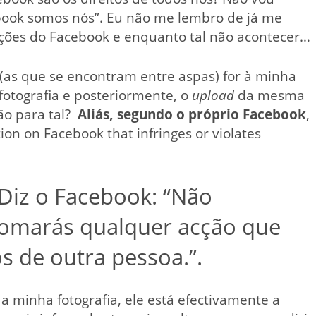
cebook somos nós”. Eu não me lembro de já me
cções do Facebook e enquanto tal não acontecer…
 (as que se encontram entre aspas) for à minha
otografia e posteriormente, o
upload
da mesma
ão para tal?
Aliás, segundo o próprio Facebook
,
tion on Facebook that infringes or violates
 Diz o Facebook: “Não
tomarás qualquer acção que
tos de outra pessoa.”.
a minha fotografia, ele está efectivamente a