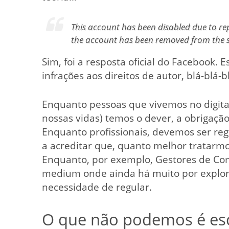
This account has been disabled due to r
the account has been removed from the s
Sim, foi a resposta oficial do Facebook. 
infrações aos direitos de autor, blá-blá-b
Enquanto pessoas que vivemos no digita
nossas vidas) temos o dever, a obrigaçã
Enquanto profissionais, devemos ser reg
a acreditar que, quanto melhor tratarmo
Enquanto, por exemplo, Gestores de Co
medium onde ainda há muito por explo
necessidade de regular.
O que não podemos é esc