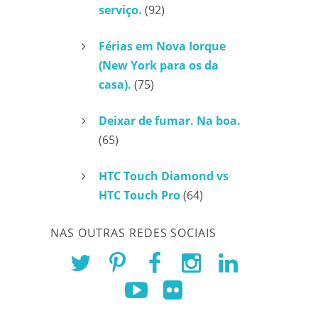
serviço.
(92)
Férias em Nova Iorque
(New York para os da
casa).
(75)
Deixar de fumar. Na boa.
(65)
HTC Touch Diamond vs
HTC Touch Pro
(64)
NAS OUTRAS REDES SOCIAIS