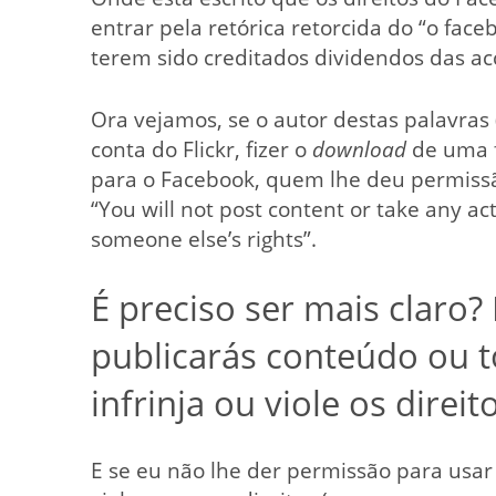
entrar pela retórica retorcida do “o fa
terem sido creditados dividendos das a
Ora vejamos, se o autor destas palavras
conta do Flickr, fizer o
download
de uma f
para o Facebook, quem lhe deu permiss
“You will not post content or take any ac
someone else’s rights”.
É preciso ser mais claro?
publicarás conteúdo ou 
infrinja ou viole os direi
E se eu não lhe der permissão para usar 