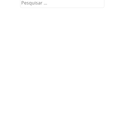
Pesquisar
por: