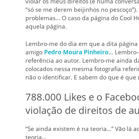
violar os meus direitos (e numa conversa
“só se me derem beijinhos no pescoço”).
problemas… O caso da página do Cool Hu
aquela página.
Lembro-me do dia em que a dita página
amigo
Pedro Moura Pinheiro
… Lembro-
referência ao autor. Lembro-me ainda 
colocados nessa mesma fotografia referi
não o identificar. E sabem do que é qu
788.000 Likes e o Facebo
violação de direitos de au
“Se ainda existem é na teoria…” Vão lá 
teoria…