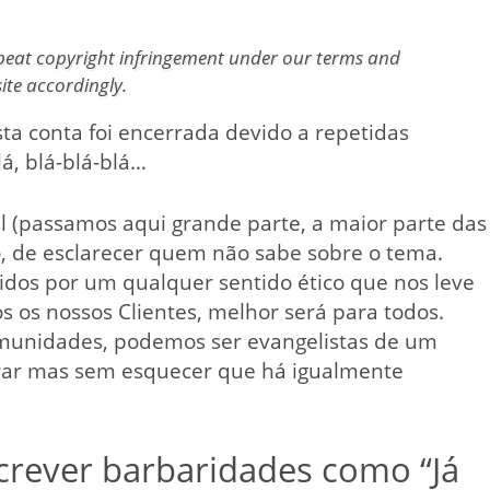
epeat copyright infringement under our terms and
ite accordingly.
Esta conta foi encerrada devido a repetidas
lá, blá-blá-blá…
l (passamos aqui grande parte, a maior parte das
o, de esclarecer quem não sabe sobre o tema.
idos por um qualquer sentido ético que nos leve
s os nossos Clientes, melhor será para todos.
munidades, podemos ser evangelistas de um
rar mas sem esquecer que há igualmente
rever barbaridades como “Já