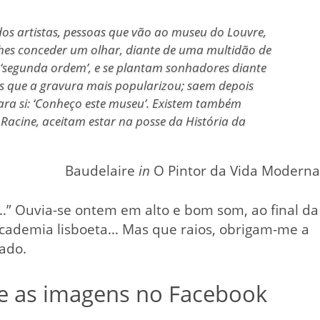
 artistas, pessoas que vão ao museu do Louvre,
hes conceder um olhar, diante de uma multidão de
 ‘segunda ordem’, e se plantam sonhadores diante
s que a gravura mais popularizou; saem depois
para si: ‘Conheço este museu’. Existem também
 Racine, aceitam estar na posse da História da
Baudelaire
in
O Pintor da Vida Modern
” Ouvia-se ontem em alto e bom som, ao final da
cademia lisboeta… Mas que raios, obrigam-me a
gado.
 e as imagens no Facebook