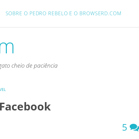
SOBRE O PEDRO REBELO E O BROWSERD.COM
om
ato cheio de paciência
VEL
 Facebook
5