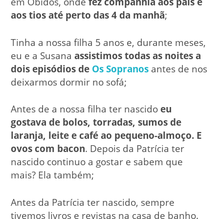
em Óbidos, onde
fez companhia aos pais e
aos tios até perto das 4 da manhã
;
Tinha a nossa filha 5 anos e, durante meses,
eu e a Susana
assistimos todas as noites a
dois episódios de
Os Sopranos
antes de nos
deixarmos dormir no sofá;
Antes de a nossa filha ter nascido
eu
gostava de bolos, torradas, sumos de
laranja, leite e café ao pequeno-almoço. E
ovos com bacon
. Depois da Patrícia ter
nascido continuo a gostar e sabem que
mais? Ela também;
Antes da Patrícia ter nascido, sempre
tivemos livros e revistas na casa de banho.