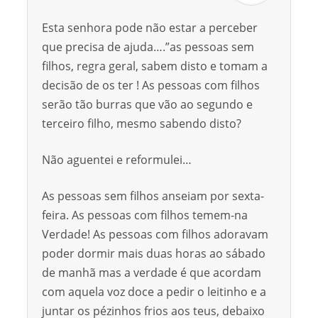
Esta senhora pode não estar a perceber
que precisa de ajuda….”as pessoas sem
filhos, regra geral, sabem disto e tomam a
decisão de os ter ! As pessoas com filhos
serão tão burras que vão ao segundo e
terceiro filho, mesmo sabendo disto?
Não aguentei e reformulei…
As pessoas sem filhos anseiam por sexta-
feira. As pessoas com filhos temem-na
Verdade! As pessoas com filhos adoravam
poder dormir mais duas horas ao sábado
de manhã mas a verdade é que acordam
com aquela voz doce a pedir o leitinho e a
juntar os pézinhos frios aos teus, debaixo