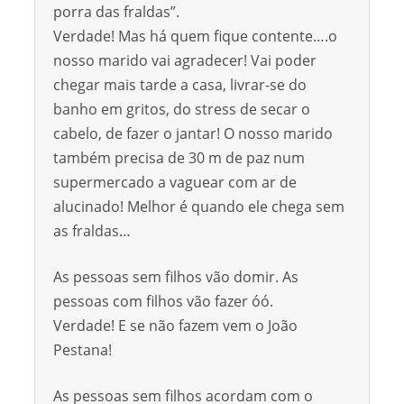
porra das fraldas”.
Verdade! Mas há quem fique contente….o
nosso marido vai agradecer! Vai poder
chegar mais tarde a casa, livrar-se do
banho em gritos, do stress de secar o
cabelo, de fazer o jantar! O nosso marido
também precisa de 30 m de paz num
supermercado a vaguear com ar de
alucinado! Melhor é quando ele chega sem
as fraldas…
As pessoas sem filhos vão domir. As
pessoas com filhos vão fazer óó.
Verdade! E se não fazem vem o João
Pestana!
As pessoas sem filhos acordam com o