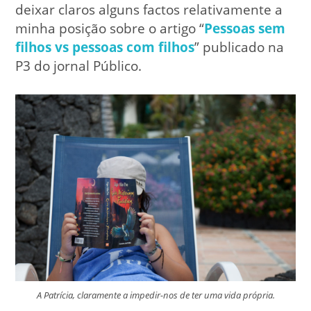
deixar claros alguns factos relativamente a
minha posição sobre o artigo “
Pessoas sem
filhos vs pessoas com filhos
” publicado na
P3 do jornal Público.
A Patrícia, claramente a impedir-nos de ter uma vida própria.