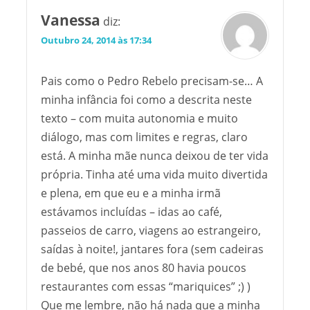
Vanessa
diz:
Outubro 24, 2014 às 17:34
Pais como o Pedro Rebelo precisam-se… A
minha infância foi como a descrita neste
texto – com muita autonomia e muito
diálogo, mas com limites e regras, claro
está. A minha mãe nunca deixou de ter vida
própria. Tinha até uma vida muito divertida
e plena, em que eu e a minha irmã
estávamos incluídas – idas ao café,
passeios de carro, viagens ao estrangeiro,
saídas à noite!, jantares fora (sem cadeiras
de bebé, que nos anos 80 havia poucos
restaurantes com essas “mariquices” ;) )
Que me lembre, não há nada que a minha