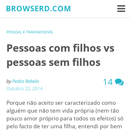
Skip
BROWSERD.COM
to
content
PESSOAL E TRANSMISSIVEL
Pessoas com filhos vs
pessoas sem filhos
14
by
Pedro Rebelo
Outubro 22, 2014
Porque não aceito ser caracterizado como
alguém que não tem vida própria (nem tão
pouco amor próprio para todos os efeitos) só
pelo facto de ter uma filha, entendi por bem