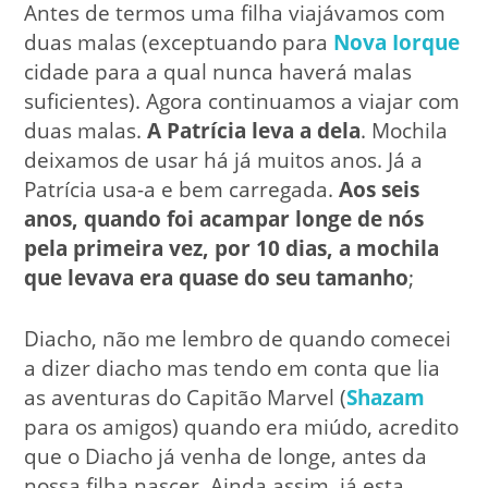
Antes de termos uma filha viajávamos com
duas malas (exceptuando para
Nova Iorque
cidade para a qual nunca haverá malas
suficientes). Agora continuamos a viajar com
duas malas.
A Patrícia leva a dela
. Mochila
deixamos de usar há já muitos anos. Já a
Patrícia usa-a e bem carregada.
Aos seis
anos, quando foi acampar longe de nós
pela primeira vez, por 10 dias, a mochila
que levava era quase do seu tamanho
;
Diacho, não me lembro de quando comecei
a dizer diacho mas tendo em conta que lia
as aventuras do Capitão Marvel (
Shazam
para os amigos) quando era miúdo, acredito
que o Diacho já venha de longe, antes da
nossa filha nascer. Ainda assim, já esta