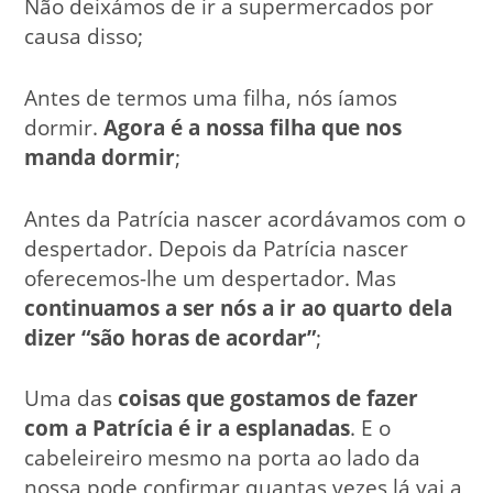
Não deixámos de ir a supermercados por
causa disso;
Antes de termos uma filha, nós íamos
dormir.
Agora é a nossa filha que nos
manda dormir
;
Antes da Patrícia nascer acordávamos com o
despertador. Depois da Patrícia nascer
oferecemos-lhe um despertador. Mas
continuamos a ser nós a ir ao quarto dela
dizer “são horas de acordar”
;
Uma das
coisas que gostamos de fazer
com a Patrícia é ir a esplanadas
. E o
cabeleireiro mesmo na porta ao lado da
nossa pode confirmar quantas vezes lá vai a