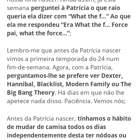
semana
perguntei à Patrícia o que raio
queria ela dizer com “What the f…” Ao que
ela me respondeu “Era What the f… Force
pai, what the force…”
;
Lembro-me que antes da Patrícia nascer
vimos a primeira temporada do 24 num
fim‑de‑semana. Agora, com a Patrícia,
perguntamos-lhe se prefere ver Dexter,
Hannibal, Blacklist, Modern Family ou The
Big Bang Theory
. Há dias em que não lhe
apetece nada disso. Paciência. Vemos nós;
Antes da Patrícia nascer,
tínhamos o hábito
de mudar de camisa todos os dias
independentemente desta ter nódoas ou