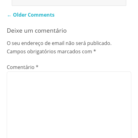
Comment
← Older Comments
navigation
Deixe um comentário
O seu endereço de email não será publicado.
Campos obrigatórios marcados com
*
Comentário
*