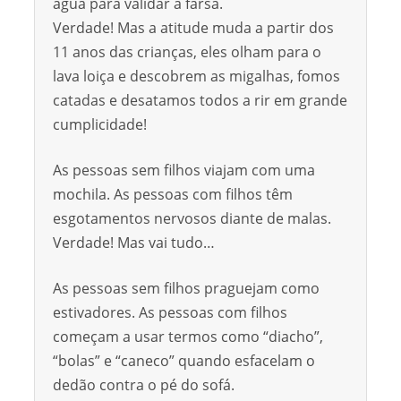
água para validar a farsa.
Verdade! Mas a atitude muda a partir dos
11 anos das crianças, eles olham para o
lava loiça e descobrem as migalhas, fomos
catadas e desatamos todos a rir em grande
cumplicidade!
As pessoas sem filhos viajam com uma
mochila. As pessoas com filhos têm
esgotamentos nervosos diante de malas.
Verdade! Mas vai tudo…
As pessoas sem filhos praguejam como
estivadores. As pessoas com filhos
começam a usar termos como “diacho”,
“bolas” e “caneco” quando esfacelam o
dedão contra o pé do sofá.