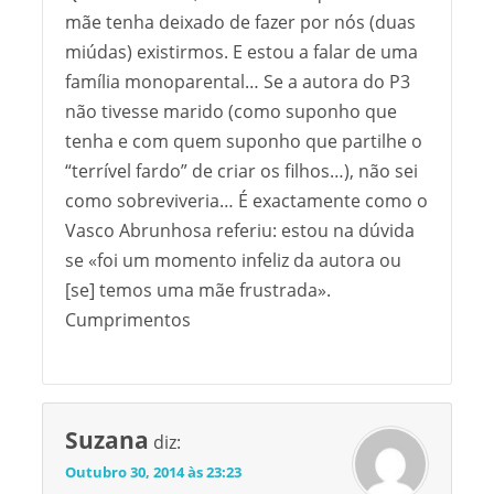
mãe tenha deixado de fazer por nós (duas
miúdas) existirmos. E estou a falar de uma
família monoparental… Se a autora do P3
não tivesse marido (como suponho que
tenha e com quem suponho que partilhe o
“terrível fardo” de criar os filhos…), não sei
como sobreviveria… É exactamente como o
Vasco Abrunhosa referiu: estou na dúvida
se «foi um momento infeliz da autora ou
[se] temos uma mãe frustrada».
Cumprimentos
Suzana
diz:
Outubro 30, 2014 às 23:23