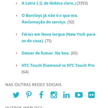
A Letra L (L de lésbica claro.)
(3393)
O Barclays já não é o que era.
Reclamação do serviço.
(92)
Férias em Nova Iorque (New York para
os da casa).
(75)
Deixar de fumar. Na boa.
(65)
HTC Touch Diamond vs HTC Touch Pro
(64)
NAS OUTRAS REDES SOCIAIS
OUTROS WEBLOGS