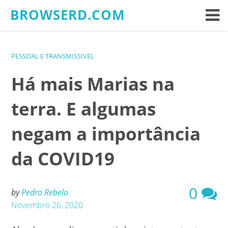
Skip
BROWSERD.COM
to
content
PESSOAL E TRANSMISSIVEL
Há mais Marias na
terra. E algumas
negam a importância
da COVID19
0
by
Pedro Rebelo
Novembro 26, 2020