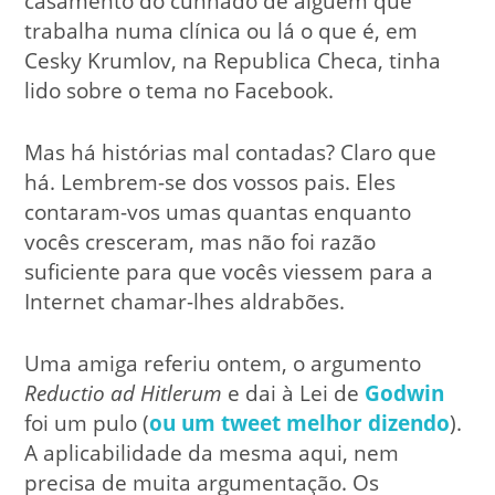
casamento do cunhado de alguém que
trabalha numa clínica ou lá o que é, em
Cesky Krumlov, na Republica Checa, tinha
lido sobre o tema no Facebook.
Mas há histórias mal contadas? Claro que
há. Lembrem-se dos vossos pais. Eles
contaram-vos umas quantas enquanto
vocês cresceram, mas não foi razão
suficiente para que vocês viessem para a
Internet chamar-lhes aldrabões.
Uma amiga referiu ontem, o argumento
Reductio ad Hitlerum
e dai à Lei de
Godwin
foi um pulo (
ou um tweet melhor dizendo
).
A aplicabilidade da mesma aqui, nem
precisa de muita argumentação. Os