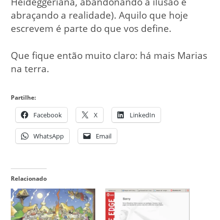
Heideggeriana, abandonando a ilusão e
abraçando a realidade). Aquilo que hoje
escrevem é parte do que vos define.
Que fique então muito claro: há mais Marias
na terra.
Partilhe:
Facebook
X
LinkedIn
WhatsApp
Email
Relacionado