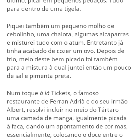
ultimo, picar em pequenos pedaços. Tudo
para dentro de uma tigela.
Piquei também um pequeno molho de
cebolinho, uma chalota, algumas alcaparras
e misturei tudo com o atum. Entretanto já
tinha acabado de cozer um ovo. Depois de
frio, meio deste bem picado foi também
para a mistura à qual juntei então um pouco
de sal e pimenta preta.
Num toque
à lá
Tickets, o famoso
restaurante de Ferran Adrià e do seu irmão
Albert, resolvi incluir no meio do Tártaro
uma camada de manga, igualmente picada
à faca, dando um apontamento de cor mas,
essencialmente, colocando o doce entre o