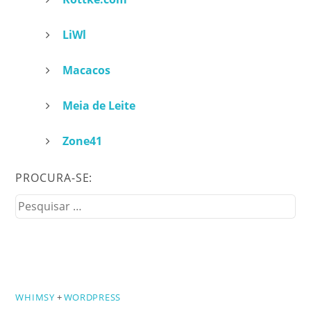
LiWl
Macacos
Meia de Leite
Zone41
PROCURA-SE:
Pesquisar
por:
WHIMSY
+
WORDPRESS