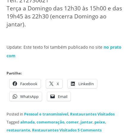
Telf. 212730621
Terça a Domingo das 12h30 às 15h00 e das
19h45 às 22h30 (encerra Domingo ao
jantar).
Update: Este texto foi também publicado no site
no prato
com
Partilhe:
Facebook
X
LinkedIn
WhatsApp
Email
Posted in
Pessoal e transmissivel
,
Restaurantes Visitados
Tagged
almada
,
comemoração
,
comer
,
jantar
,
peixe
,
restaurante
,
Restaurantes Visitados
5 Comments