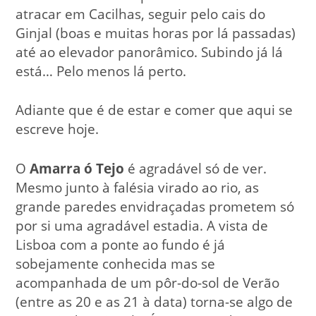
atracar em Cacilhas, seguir pelo cais do
Ginjal (boas e muitas horas por lá passadas)
até ao elevador panorâmico. Subindo já lá
está… Pelo menos lá perto.
Adiante que é de estar e comer que aqui se
escreve hoje.
O
Amarra ó Tejo
é agradável só de ver.
Mesmo junto à falésia virado ao rio, as
grande paredes envidraçadas prometem só
por si uma agradável estadia. A vista de
Lisboa com a ponte ao fundo é já
sobejamente conhecida mas se
acompanhada de um pôr-do-sol de Verão
(entre as 20 e as 21 à data) torna-se algo de