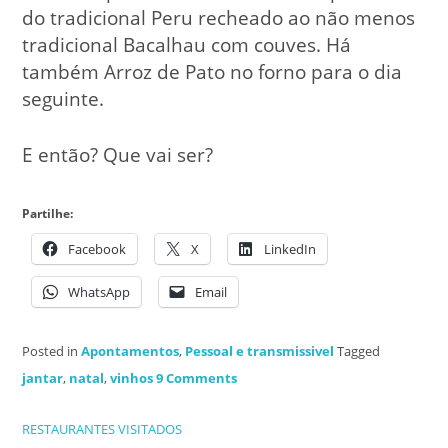
do tradicional Peru recheado ao não menos
tradicional Bacalhau com couves. Há
também Arroz de Pato no forno para o dia
seguinte.
E então? Que vai ser?
Partilhe:
Facebook
X
LinkedIn
WhatsApp
Email
Posted in
Apontamentos
,
Pessoal e transmissivel
Tagged
jantar
,
natal
,
vinhos
9 Comments
RESTAURANTES VISITADOS