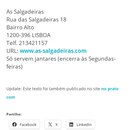
As Salgadeiras
Rua das Salgadeiras 18
Bairro Alto
1200-396 LISBOA
Telf. 213421157
URL:
www.as-salgadeiras.com
Só servem jantares (encerra às Segundas-
feiras)
Update: Este texto foi também publicado no site
no prato
com
Partilhe:
Facebook
X
LinkedIn