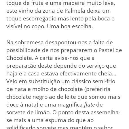
toque de fruta e uma madeira muito leve,
este vinho da zona de Palmela deixa um
toque escorregadio mas lento pela boca e
visível no copo. Uma boa escolha.
Na sobremesa desapontou-nos a falta de
possibilidade de nos prepararem o Pastel de
Chocolate. A carta avisa-nos que a
preparação deste depende do serviço que
haja e a casa estava efectivamente cheia…
Veio em substituição um clássico semi-frio
de nata e molho de chocolate (preferiria
chocolate negro ao de leite que somou mais
doce à nata) e uma magnifica
flute
de
sorvete de limão. O ponto desta assemelha-
se mais a uma espuma do que ao
solidificado sorvete mas mantém o sabor.