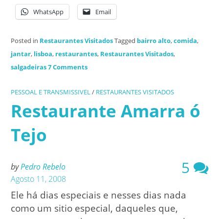
WhatsApp
Email
Posted in
Restaurantes Visitados
Tagged
bairro alto
,
comida
,
jantar
,
lisboa
,
restaurantes
,
Restaurantes Visitados
,
salgadeiras
7 Comments
PESSOAL E TRANSMISSIVEL
/
RESTAURANTES VISITADOS
Restaurante Amarra ó
Tejo
5
by
Pedro Rebelo
Agosto 11, 2008
Ele há dias especiais e nesses dias nada
como um sitio especial, daqueles que,