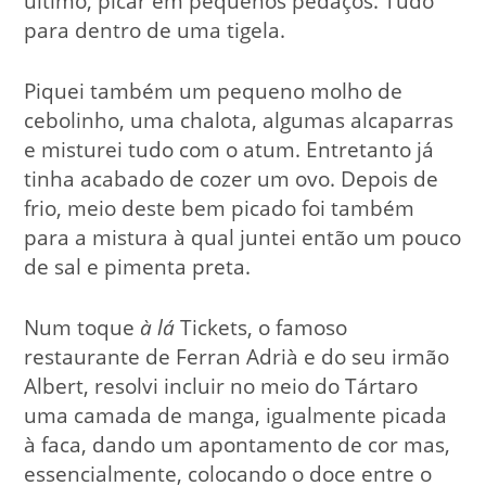
ultimo, picar em pequenos pedaços. Tudo
para dentro de uma tigela.
Piquei também um pequeno molho de
cebolinho, uma chalota, algumas alcaparras
e misturei tudo com o atum. Entretanto já
tinha acabado de cozer um ovo. Depois de
frio, meio deste bem picado foi também
para a mistura à qual juntei então um pouco
de sal e pimenta preta.
Num toque
à lá
Tickets, o famoso
restaurante de Ferran Adrià e do seu irmão
Albert, resolvi incluir no meio do Tártaro
uma camada de manga, igualmente picada
à faca, dando um apontamento de cor mas,
essencialmente, colocando o doce entre o