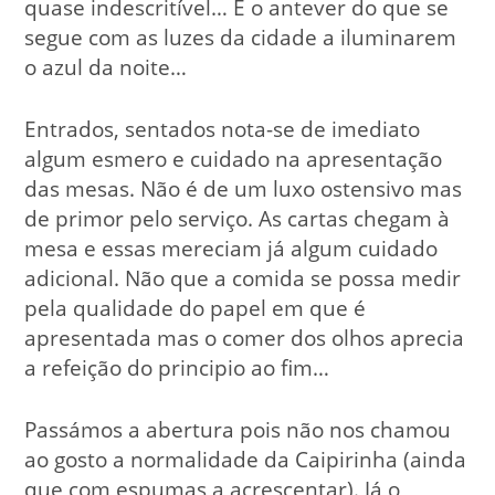
quase indescritível… É o antever do que se
segue com as luzes da cidade a iluminarem
o azul da noite…
Entrados, sentados nota-se de imediato
algum esmero e cuidado na apresentação
das mesas. Não é de um luxo ostensivo mas
de primor pelo serviço. As cartas chegam à
mesa e essas mereciam já algum cuidado
adicional. Não que a comida se possa medir
pela qualidade do papel em que é
apresentada mas o comer dos olhos aprecia
a refeição do principio ao fim…
Passámos a abertura pois não nos chamou
ao gosto a normalidade da Caipirinha (ainda
que com espumas a acrescentar). Já o