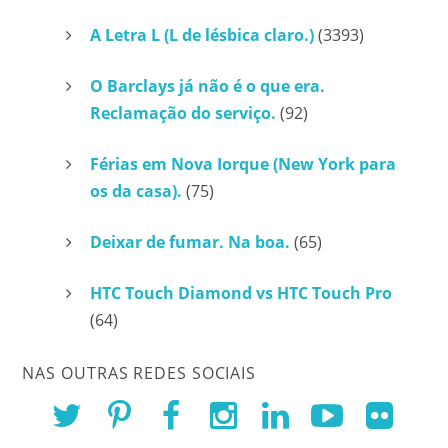
A Letra L (L de lésbica claro.)
(3393)
O Barclays já não é o que era.
Reclamação do serviço.
(92)
Férias em Nova Iorque (New York para
os da casa).
(75)
Deixar de fumar. Na boa.
(65)
HTC Touch Diamond vs HTC Touch Pro
(64)
NAS OUTRAS REDES SOCIAIS