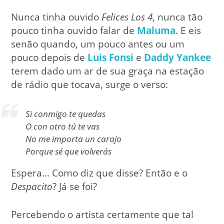
Nunca tinha ouvido
Felices Los 4
, nunca tão
pouco tinha ouvido falar de
Maluma
. E eis
senão quando, um pouco antes ou um
pouco depois de
Luis Fonsi
e
Daddy Yankee
terem dado um ar de sua graça na estação
de rádio que tocava, surge o verso:
Si conmigo te quedas
O con otro tú te vas
No me importa un carajo
Porque sé que volverás
Espera… Como diz que disse? Então e o
Despacito
? Já se foi?
Percebendo o artista certamente que tal