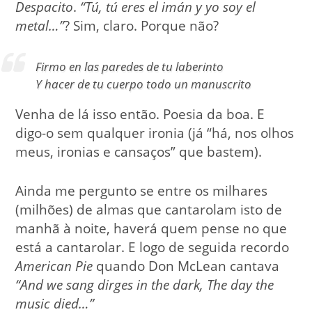
Despacito
.
“Tú, tú eres el imán y yo soy el
metal…”
? Sim, claro. Porque não?
Firmo en las paredes de tu laberinto
Y hacer de tu cuerpo todo un manuscrito
Venha de lá isso então. Poesia da boa. E
digo-o sem qualquer ironia (já “há, nos olhos
meus, ironias e cansaços” que bastem).
Ainda me pergunto se entre os milhares
(milhões) de almas que cantarolam isto de
manhã à noite, haverá quem pense no que
está a cantarolar. E logo de seguida recordo
American Pie
quando Don McLean cantava
“And we sang dirges in the dark, The day the
music died…”