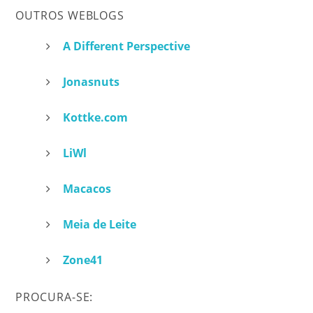
OUTROS WEBLOGS
A Different Perspective
Jonasnuts
Kottke.com
LiWl
Macacos
Meia de Leite
Zone41
PROCURA-SE: