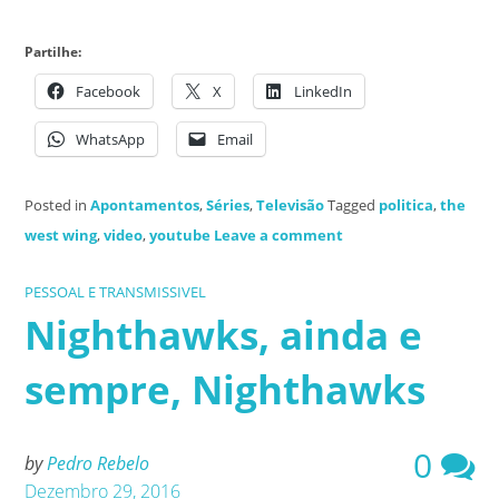
Partilhe:
Facebook
X
LinkedIn
WhatsApp
Email
Posted in
Apontamentos
,
Séries
,
Televisão
Tagged
politica
,
the
west wing
,
video
,
youtube
Leave a comment
PESSOAL E TRANSMISSIVEL
Nighthawks, ainda e
sempre, Nighthawks
0
by
Pedro Rebelo
Dezembro 29, 2016