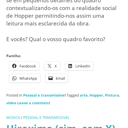
se em pequenos detalhes do quadro
contextualizando-os com a realidade social
de Hopper permitindo-nos assim uma
leitura mais esclarecida da obra.
E vocês? Qual o vosso quadro favorito?
Partilhe:
Facebook
X
LinkedIn
WhatsApp
Email
Posted in
Pessoal e transmissivel
Tagged
arte
,
Hopper
,
Pintura
,
video
Leave a comment
MÚSICA
/
PESSOAL E TRANSMISSIVEL