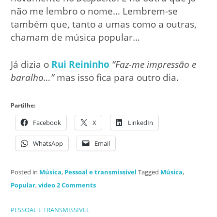
não me lembro o nome… Lembrem-se
também que, tanto a umas como a outras,
chamam de música popular…
Já dizia o
Rui Reininho
“Faz-me impressão e
baralho…”
mas isso fica para outro dia.
Partilhe:
Facebook
X
LinkedIn
WhatsApp
Email
Posted in
Música
,
Pessoal e transmissivel
Tagged
Música
,
Popular
,
video
2 Comments
PESSOAL E TRANSMISSIVEL