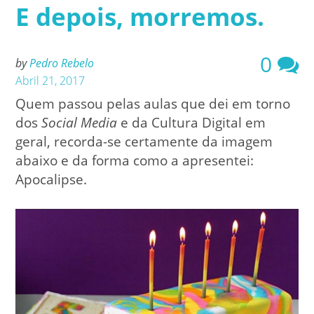
E depois, morremos.
0
by
Pedro Rebelo
Abril 21, 2017
Quem passou pelas aulas que dei em torno
dos
Social Media
e da Cultura Digital em
geral, recorda-se certamente da imagem
abaixo e da forma como a apresentei:
Apocalipse.