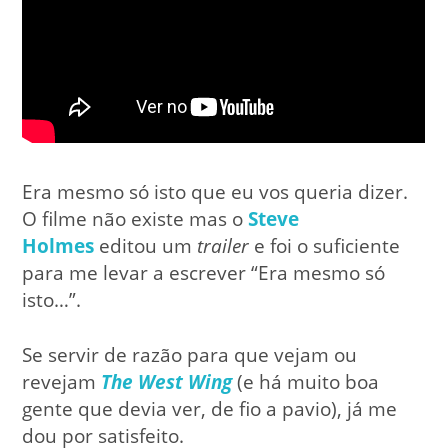
Era mesmo só isto que eu vos queria dizer.
O filme não existe mas o
Steve
Holmes
editou um
trailer
e foi o suficiente
para me levar a escrever “Era mesmo só
isto…”.
Se servir de razão para que vejam ou
revejam
The West Wing
(e há muito boa
gente que devia ver, de fio a pavio), já me
dou por satisfeito.