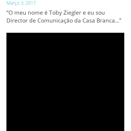
Março 3, 2017
“O meu nome é Toby Ziegler e eu sou
Director de Comunicação da Casa Branca…”