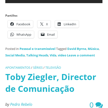
Partilhe:
Facebook
X
LinkedIn
WhatsApp
Email
Posted in
Pessoal e transmissivel
Tagged
David Byrne
,
Música
,
Social Media
,
Talking Heads
,
Vida
,
video
Leave a comment
APONTAMENTOS
/
SÉRIES
/
TELEVISÃO
Toby Ziegler, Director
de Comunicação
0
by
Pedro Rebelo