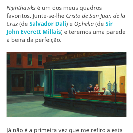
Nighthawks
é um dos meus quadros
favoritos. Junte-se-lhe
Cristo de San Juan de la
Cruz
(de
Salvador Dali
) e
Ophelia
(de
Sir
John Everett Millais
) e teremos uma parede
à beira da perfeição.
Já não é a primeira vez que me refiro a esta