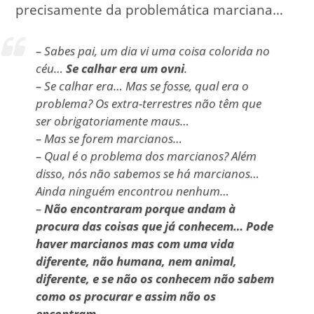
precisamente da problemática marciana…
– Sabes pai, um dia vi uma coisa colorida no
céu…
Se calhar era um ovni
.
– Se calhar era… Mas se fosse, qual era o
problema? Os extra-terrestres não têm que
ser obrigatoriamente maus…
– Mas se forem marcianos…
– Qual é o problema dos marcianos? Além
disso, nós não sabemos se há marcianos…
Ainda ninguém encontrou nenhum…
–
Não encontraram porque andam à
procura das coisas que já conhecem… Pode
haver marcianos mas com uma vida
diferente, não humana, nem animal,
diferente, e se não os conhecem não sabem
como os procurar e assim não os
encontram
…