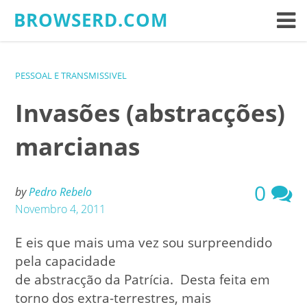
Skip
BROWSERD.COM
to
content
PESSOAL E TRANSMISSIVEL
Invasões (abstracções)
marcianas
0
by
Pedro Rebelo
Novembro 4, 2011
E eis que mais uma vez sou surpreendido
pela capacidade
de abstracção da Patrícia. Desta feita em
torno dos extra-terrestres, mais