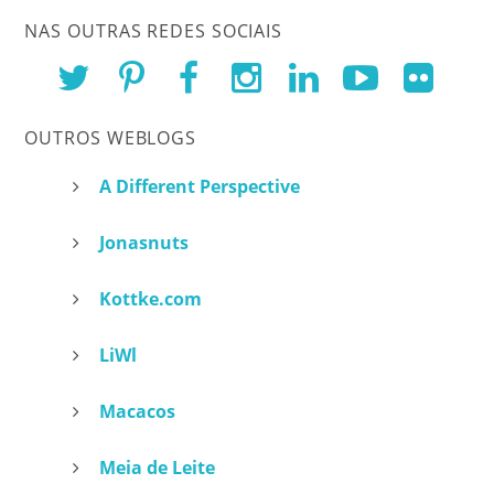
NAS OUTRAS REDES SOCIAIS
OUTROS WEBLOGS
A Different Perspective
Jonasnuts
Kottke.com
LiWl
Macacos
Meia de Leite