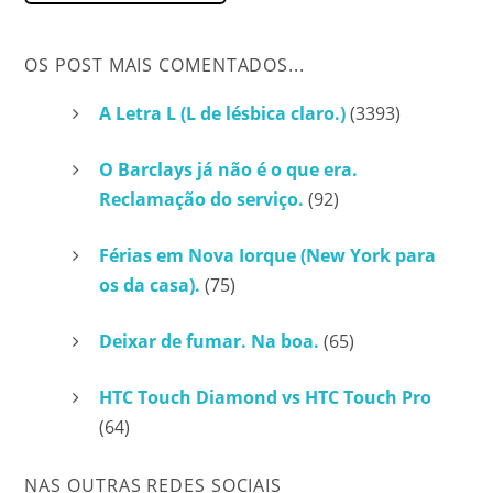
OS POST MAIS COMENTADOS...
A Letra L (L de lésbica claro.)
(3393)
O Barclays já não é o que era.
Reclamação do serviço.
(92)
Férias em Nova Iorque (New York para
os da casa).
(75)
Deixar de fumar. Na boa.
(65)
HTC Touch Diamond vs HTC Touch Pro
(64)
NAS OUTRAS REDES SOCIAIS