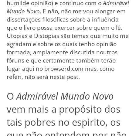
humilde opinião) e continuo com o
Admirável
Mundo Novo
. E não, não me vou alongar em
dissertações filosóficas sobre a influência
que o livro possa exercer sobre quem o lê.
Utopias e Distopias são temas que muito me
agradam e sobre os quais tenho opinião
formada, amplamente discutida noutros
fóruns e que certamente também terão
lugar aqui no browserd.com mas, como
referi, não será neste post.
O
Admirável Mundo Novo
vem mais a propósito dos
tais pobres no espirito, os
que não entendem por não