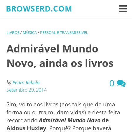
Skip
BROWSERD.COM
to
content
LIVROS
/
MÚSICA
/
PESSOAL E TRANSMISSIVEL
Admirável Mundo
Novo, ainda os livros
0
by
Pedro Rebelo
Setembro 29, 2014
Sim, volto aos livros (aos tais que de uma
forma ou outra mudam vidas) e desta feita
recordando
Admirável Mundo Novo
de
Aldous Huxley
. Porquê? Porque haverá