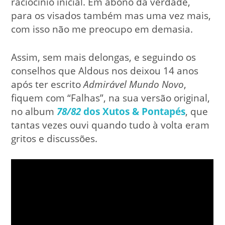
raciocínio inicial. Em abono da verdade,
para os visados também mas uma vez mais,
com isso não me preocupo em demasia.
Assim, sem mais delongas, e seguindo os
conselhos que Aldous nos deixou 14 anos
após ter escrito
Admirável Mundo Novo
,
fiquem com “Falhas”, na sua versão original,
no album
78/82
dos Xutos & Pontapés
, que
tantas vezes ouvi quando tudo à volta eram
gritos e discussões.