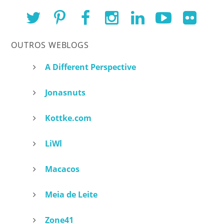
OUTROS WEBLOGS
A Different Perspective
Jonasnuts
Kottke.com
LiWl
Macacos
Meia de Leite
Zone41