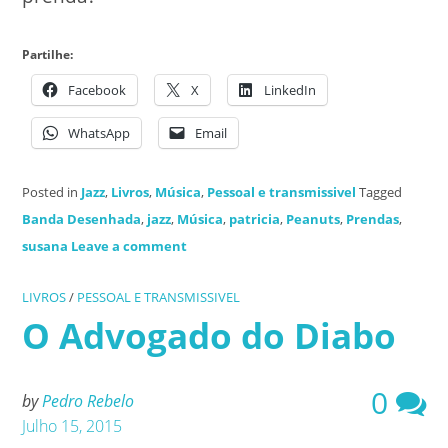
Partilhe:
Facebook
X
LinkedIn
WhatsApp
Email
Posted in
Jazz
,
Livros
,
Música
,
Pessoal e transmissivel
Tagged
Banda Desenhada
,
jazz
,
Música
,
patricia
,
Peanuts
,
Prendas
,
susana
Leave a comment
LIVROS
/
PESSOAL E TRANSMISSIVEL
O Advogado do Diabo
0
by
Pedro Rebelo
Julho 15, 2015