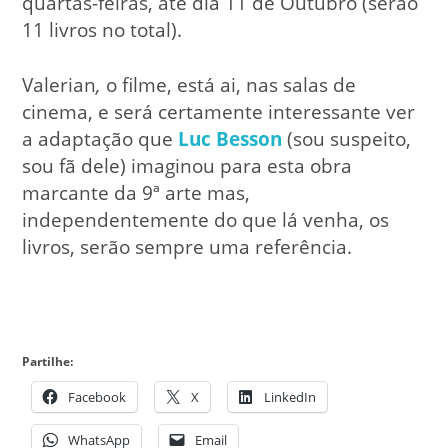
quartas-feiras, até dia 11 de Outubro (serão
11 livros no total).
Valerian
,
o filme, está ai, nas salas de
cinema, e será certamente interessante ver
a adaptação que
Luc Besson
(sou suspeito,
sou fã dele) imaginou para esta obra
marcante da 9ª arte mas,
independentemente do que lá venha, os
livros, serão sempre uma referência.
Partilhe:
Facebook
X
LinkedIn
WhatsApp
Email