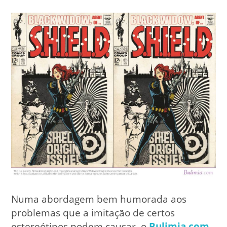
Numa abordagem bem humorada aos
problemas que a imitação de certos
estereótipos podem causar, o
Bulimia.com