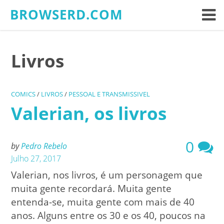
Skip
BROWSERD.COM
to
content
Livros
COMICS
/
LIVROS
/
PESSOAL E TRANSMISSIVEL
Valerian, os livros
0
by
Pedro Rebelo
Julho 27, 2017
Valerian, nos livros, é um personagem que
muita gente recordará. Muita gente
entenda-se, muita gente com mais de 40
anos. Alguns entre os 30 e os 40, poucos na