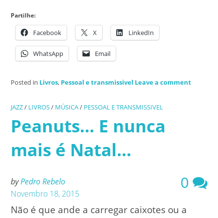
Partilhe:
Facebook
X
LinkedIn
WhatsApp
Email
Posted in
Livros
,
Pessoal e transmissivel
Leave a comment
JAZZ
/
LIVROS
/
MÚSICA
/
PESSOAL E TRANSMISSIVEL
Peanuts… E nunca
mais é Natal…
0
by
Pedro Rebelo
Novembro 18, 2015
Não é que ande a carregar caixotes ou a