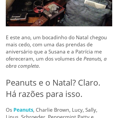
E este ano, um bocadinho do Natal chegou
mais cedo, com uma das prendas de
aniversário que a Susana e a Patrícia me
ofereceram, um dos volumes de
Peanuts, a
obra completa
.
Peanuts e o Natal? Claro.
Há razões para isso.
Os
Peanuts
, Charlie Brown, Lucy, Sally,
Linus, Schroeder, Peppermint Patty e