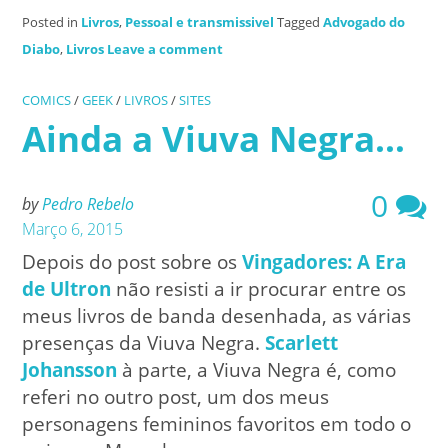
Posted in
Livros
,
Pessoal e transmissivel
Tagged
Advogado do
Diabo
,
Livros
Leave a comment
COMICS
/
GEEK
/
LIVROS
/
SITES
Ainda a Viuva Negra…
0
by
Pedro Rebelo
Março 6, 2015
Depois do post sobre os
Vingadores: A Era
de Ultron
não resisti a ir procurar entre os
meus livros de banda desenhada, as várias
presenças da Viuva Negra.
Scarlett
Johansson
à parte, a Viuva Negra é, como
referi no outro post, um dos meus
personagens femininos favoritos em todo o