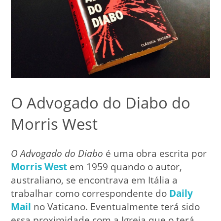
O Advogado do Diabo do
Morris West
O Advogado do Diabo
é uma obra escrita por
Morris West
em 1959 quando o autor,
australiano, se encontrava em Itália a
trabalhar como correspondente do
Daily
Mail
no Vaticano. Eventualmente terá sido
essa proximidade com a Igreja que o terá