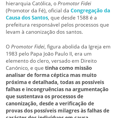
hierarquia Católica, o
Promotor Fidei
(Promotor da Fé), oficial da
Congregação da
Causa dos Santos
, que desde 1588 é a
prefeitura responsável pelos processos que
levam à canonização dos santos.
O
Promotor Fidei
, figura abolida da Igreja em
1983 pelo Papa João Paulo II, era um
elemento do clero, versado em Direito
Canónico, e que
tinha como missão
analisar de forma céptica mas muito
próxima e detalhada, todas as possíveis
falhas e incongruências na argumentação
que sustentava os processos de
canonização, desde a verificação de
provas dos possíveis milagres às falhas de
carácter dos indivíduos em causa
.