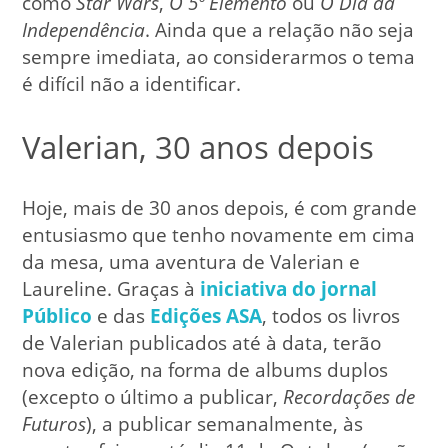
como
Star Wars
,
O 5º Elemento
ou
O Dia da
Independência
. Ainda que a relação não seja
sempre imediata, ao considerarmos o tema
é difícil não a identificar.
Valerian, 30 anos depois
Hoje, mais de 30 anos depois, é com grande
entusiasmo que tenho novamente em cima
da mesa, uma aventura de Valerian e
Laureline. Graças à
iniciativa do jornal
Público
e das
Edições ASA
, todos os livros
de Valerian publicados até à data, terão
nova edição, na forma de albums duplos
(excepto o último a publicar,
Recordações de
Futuros
), a publicar semanalmente, às