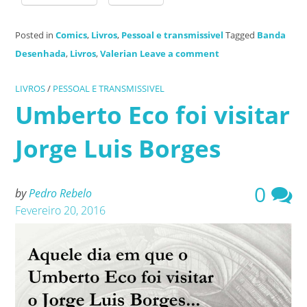
Posted in
Comics
,
Livros
,
Pessoal e transmissivel
Tagged
Banda
Desenhada
,
Livros
,
Valerian
Leave a comment
LIVROS
/
PESSOAL E TRANSMISSIVEL
Umberto Eco foi visitar
Jorge Luis Borges
0
by
Pedro Rebelo
Fevereiro 20, 2016