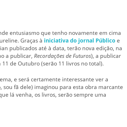
rande entusiasmo que tenho novamente em cima
ureline. Graças à
iniciativa do jornal Público
e
erian publicados até à data, terão nova edição, na
o a publicar,
Recordações de Futuros
), a publicar
11 de Outubro (serão 11 livros no total).
inema, e será certamente interessante ver a
, sou fã dele) imaginou para esta obra marcante
ue lá venha, os livros, serão sempre uma