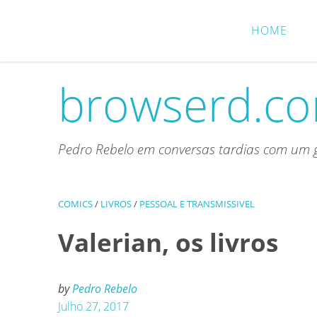
Skip
to
HOME
content
browserd.c
Pedro Rebelo em conversas tardias com um g
COMICS
/
LIVROS
/
PESSOAL E TRANSMISSIVEL
Valerian, os livros
by
Pedro Rebelo
Julho 27, 2017