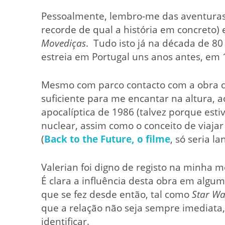
Pessoalmente, lembro-me das aventuras
recorde de qual a história em concreto) 
Movediças
. Tudo isto já na década de 80
estreia em Portugal uns anos antes, em 
Mesmo com parco contacto com a obra de 
suficiente para me encantar na altura, 
apocalíptica de 1986 (talvez porque est
nuclear, assim como o conceito de viaja
(
Back to the Future, o filme
, só seria l
Valerian foi digno de registo na minha 
É clara a influência desta obra em algum
que se fez desde então, tal como
Star Wa
que a relação não seja sempre imediata,
identificar.