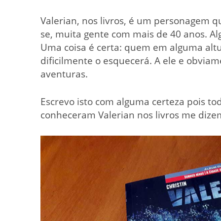
Valerian, nos livros, é um personagem q
se, muita gente com mais de 40 anos. Alg
Uma coisa é certa: quem em alguma altur
dificilmente o esquecerá. A ele e obvia
aventuras.
Escrevo isto com alguma certeza pois t
conheceram Valerian nos livros me diz