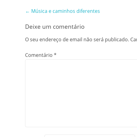
Post
←
Música e caminhos diferentes
navigation
Deixe um comentário
O seu endereço de email não será publicado.
Ca
Comentário
*