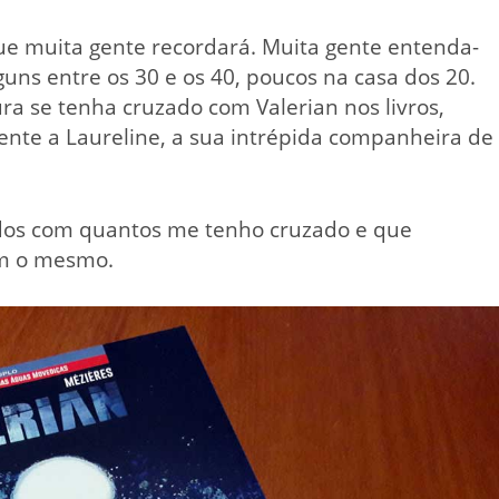
ue muita gente recordará. Muita gente entenda-
uns entre os 30 e os 40, poucos na casa dos 20.
a se tenha cruzado com Valerian nos livros,
mente a Laureline, a sua intrépida companheira de
odos com quantos me tenho cruzado e que
em o mesmo.