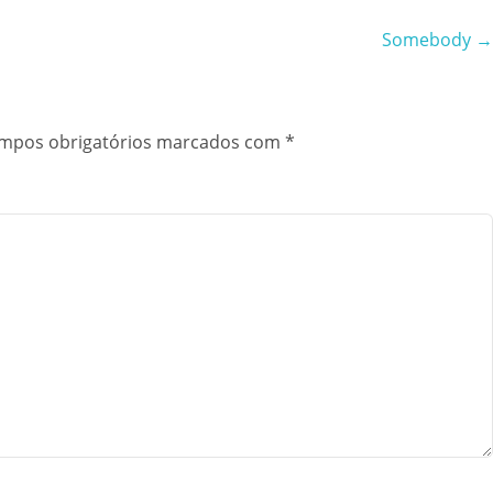
Somebody
mpos obrigatórios marcados com
*