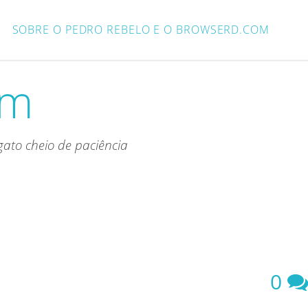
SOBRE O PEDRO REBELO E O BROWSERD.COM
om
ato cheio de paciência
0