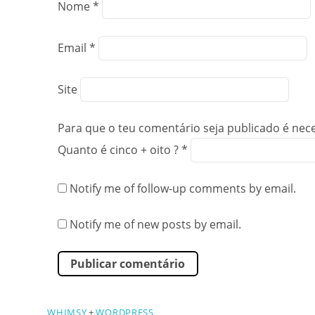
Nome
*
Email
*
Site
Para que o teu comentário seja publicado é nec
Quanto é cinco + oito ?
*
Notify me of follow-up comments by email.
Notify me of new posts by email.
WHIMSY
+
WORDPRESS