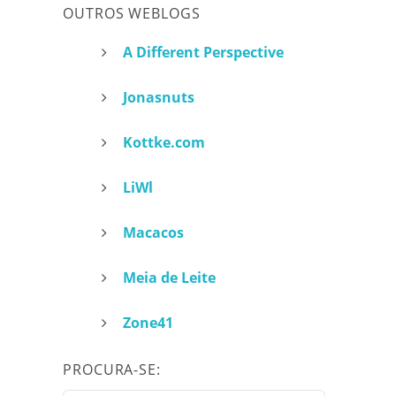
OUTROS WEBLOGS
A Different Perspective
Jonasnuts
Kottke.com
LiWl
Macacos
Meia de Leite
Zone41
PROCURA-SE: