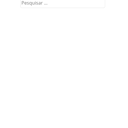
Pesquisar
por: