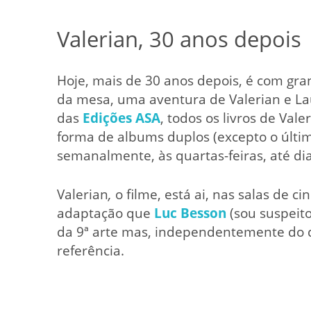
Valerian, 30 anos depois
Hoje, mais de 30 anos depois, é com g
da mesa, uma aventura de Valerian e La
das
Edições ASA
, todos os livros de Val
forma de albums duplos (excepto o últim
semanalmente, às quartas-feiras, até dia 
Valerian
,
o filme, está ai, nas salas de c
adaptação que
Luc Besson
(sou suspeito
da 9ª arte mas, independentemente do q
referência.