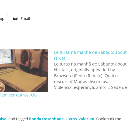
pp
Email
Leituras na manhã de Sábado: about
Nikita…
Leituras na manhã de Sábado: about
Nikita..., originally uploaded by
Browserd (Pedro Rebelo). Qual o
discurso? Muitos discursos...
Violência, esperança, amor... Sede de
poder, fome de viver, segundas
diam ser outros. Ou
oportunidades... Eis que embarco
noutra aventura...
sivel
and tagged
Banda Desenhada
,
Livros
,
Valerian
. Bookmark the