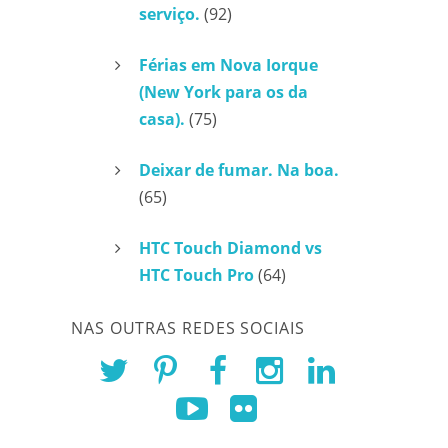
serviço.
(92)
Férias em Nova Iorque
(New York para os da
casa).
(75)
Deixar de fumar. Na boa.
(65)
HTC Touch Diamond vs
HTC Touch Pro
(64)
NAS OUTRAS REDES SOCIAIS