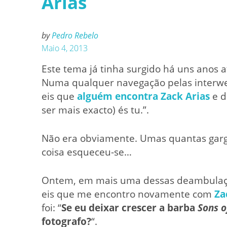
Arias
by
Pedro Rebelo
Maio 4, 2013
Este tema já tinha surgido há uns anos
Numa qualquer navegação pelas interwe
eis que
alguém encontra Zack Arias
e d
ser mais exacto) és tu.”.
Não era obviamente. Umas quantas garg
coisa esqueceu-se…
Ontem, em mais uma dessas deambulaçõ
eis que me encontro novamente com
Za
foi: “
Se eu deixar crescer a barba
Sons o
fotografo?
“.