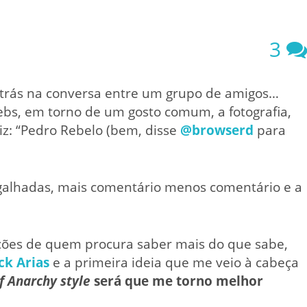
3
 atrás na conversa entre um grupo de amigos…
bs, em torno de um gosto comum, a fotografia,
iz: “Pedro Rebelo (bem, disse
@browserd
para
alhadas, mais comentário menos comentário e a
es de quem procura saber mais do que sabe,
ck Arias
e a primeira ideia que me veio à cabeça
f Anarchy style
será que me torno melhor