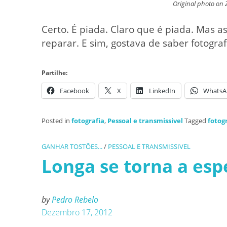
Original photo on Z
Certo. É piada. Claro que é piada. Mas a
reparar. E sim, gostava de saber fotogra
Partilhe:
Facebook
X
LinkedIn
WhatsA
Posted in
fotografia
,
Pessoal e transmissivel
Tagged
fotog
GANHAR TOSTÕES...
/
PESSOAL E TRANSMISSIVEL
Longa se torna a es
by
Pedro Rebelo
Dezembro 17, 2012