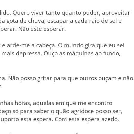
ido. Quero viver tanto quanto puder, aproveitar
 gota de chuva, escapar a cada raio de sol e
erar. Não este esperar.
os e arde-me a cabeça. O mundo gira que eu sei
da mais depressa. Ouço as máquinas ao fundo,
ina. Não posso gritar para que outros ouçam e não
.
inhas horas, aquelas em que me encontro
ço só para saber o quão agridoce posso ser,
suporto esta espera. Com esta espera azedo.