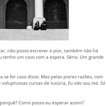
alar, não posso escrever e pior, também não há
eu tenho um caso com a espera. Sério. Um grande
a se for caso disso. Mas pelas piores razões, com
re voluptuosas curvas de luxúria,
Eu não sou má. Só
 porquê? Como posso eu esperar assim?