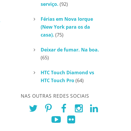
serviço.
(92)
Férias em Nova Iorque
(New York para os da
casa).
(75)
Deixar de fumar. Na boa.
(65)
HTC Touch Diamond vs
HTC Touch Pro
(64)
NAS OUTRAS REDES SOCIAIS