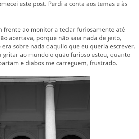
mecei este post. Perdi a conta aos temas e às
m frente ao monitor a teclar furiosamente até
o acertava, porque não saia nada de jeito,
era sobre nada daquilo que eu queria escrever.
 gritar ao mundo o quão furioso estou, quanto
 partam e diabos me carreguem, frustrado.