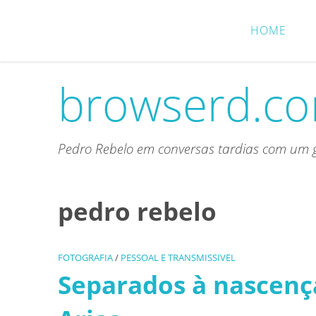
Skip
to
HOME
content
browserd.c
Pedro Rebelo em conversas tardias com um g
pedro rebelo
FOTOGRAFIA
/
PESSOAL E TRANSMISSIVEL
Separados à nascenç