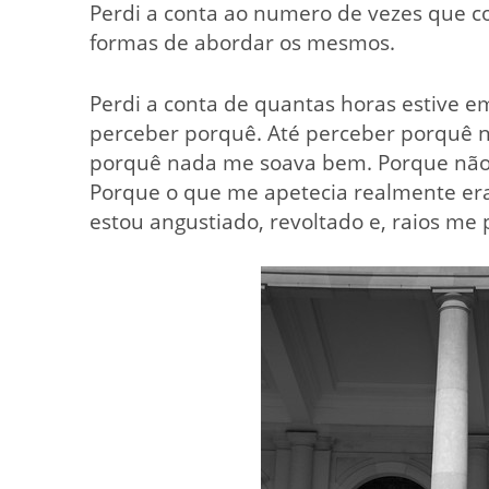
Perdi a conta ao numero de vezes que co
formas de abordar os mesmos.
Perdi a conta de quantas horas estive e
perceber porquê. Até perceber porquê nã
porquê nada me soava bem. Porque não 
Porque o que me apetecia realmente era
estou angustiado, revoltado e, raios me