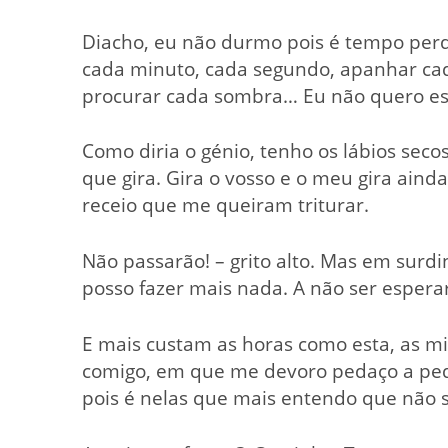
Diacho, eu não durmo pois é tempo perd
cada minuto, cada segundo, apanhar cada
procurar cada sombra… Eu não quero esp
Como diria o génio, tenho os lábios sec
que gira. Gira o vosso e o meu gira ain
receio que me queiram triturar.
Não passarão! – grito alto. Mas em surd
posso fazer mais nada. A não ser esperar
E mais custam as horas como esta, as m
comigo, em que me devoro pedaço a peda
pois é nelas que mais entendo que não 