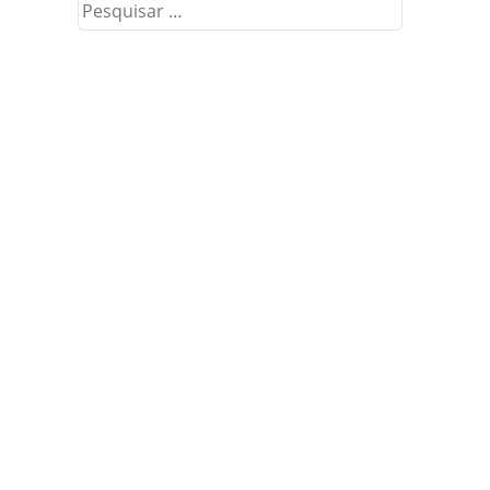
Pesquisar
por: