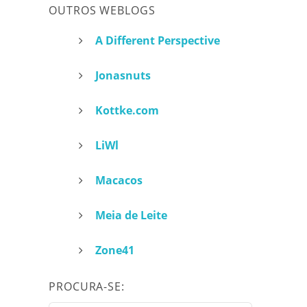
OUTROS WEBLOGS
A Different Perspective
Jonasnuts
Kottke.com
LiWl
Macacos
Meia de Leite
Zone41
PROCURA-SE: