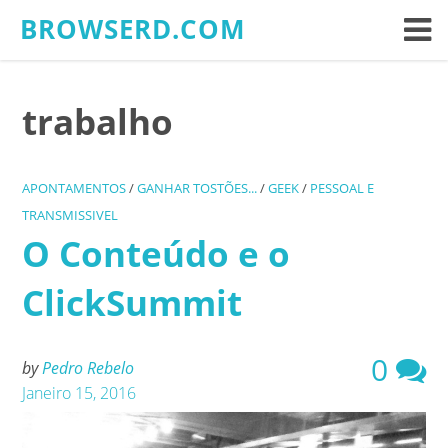
Skip
BROWSERD.COM
to
content
trabalho
APONTAMENTOS
/
GANHAR TOSTÕES...
/
GEEK
/
PESSOAL E
TRANSMISSIVEL
O Conteúdo e o
ClickSummit
0
by
Pedro Rebelo
Janeiro 15, 2016