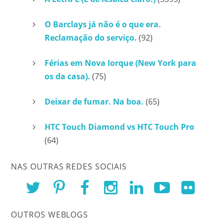
O Barclays já não é o que era.
Reclamação do serviço.
(92)
Férias em Nova Iorque (New York para
os da casa).
(75)
Deixar de fumar. Na boa.
(65)
HTC Touch Diamond vs HTC Touch Pro
(64)
NAS OUTRAS REDES SOCIAIS
OUTROS WEBLOGS