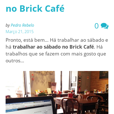
no Brick Café
0
by
Pedro Rebelo
Março 21, 2015
Pronto, está bem… Há trabalhar ao sábado e
há
trabalhar ao sábado no Brick Café
. Há
trabalhos que se fazem com mais gosto que
outros…