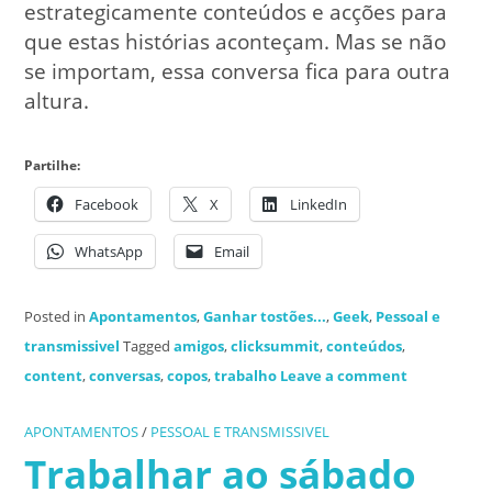
estrategicamente conteúdos e acções para
que estas histórias aconteçam. Mas se não
se importam, essa conversa fica para outra
altura.
Partilhe:
Facebook
X
LinkedIn
WhatsApp
Email
Posted in
Apontamentos
,
Ganhar tostões...
,
Geek
,
Pessoal e
transmissivel
Tagged
amigos
,
clicksummit
,
conteúdos
,
content
,
conversas
,
copos
,
trabalho
Leave a comment
APONTAMENTOS
/
PESSOAL E TRANSMISSIVEL
Trabalhar ao sábado