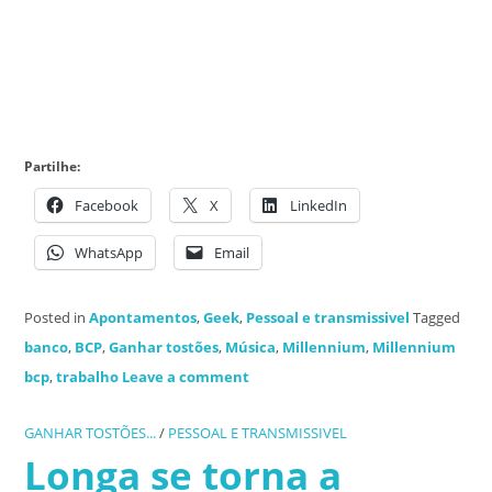
Partilhe:
Facebook
X
LinkedIn
WhatsApp
Email
Posted in
Apontamentos
,
Geek
,
Pessoal e transmissivel
Tagged
banco
,
BCP
,
Ganhar tostões
,
Música
,
Millennium
,
Millennium
bcp
,
trabalho
Leave a comment
GANHAR TOSTÕES...
/
PESSOAL E TRANSMISSIVEL
Longa se torna a