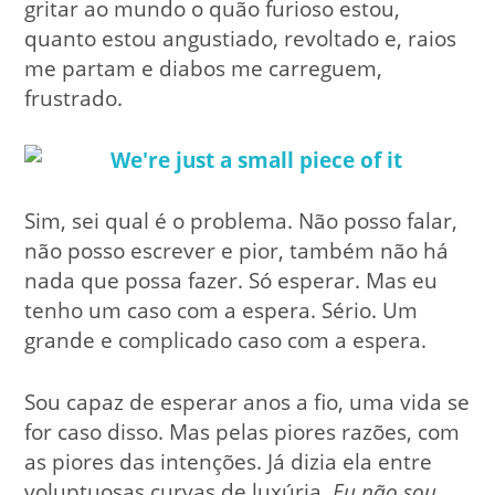
gritar ao mundo o quão furioso estou,
quanto estou angustiado, revoltado e, raios
me partam e diabos me carreguem,
frustrado.
Sim, sei qual é o problema. Não posso falar,
não posso escrever e pior, também não há
nada que possa fazer. Só esperar. Mas eu
tenho um caso com a espera. Sério. Um
grande e complicado caso com a espera.
Sou capaz de esperar anos a fio, uma vida se
for caso disso. Mas pelas piores razões, com
as piores das intenções. Já dizia ela entre
voluptuosas curvas de luxúria,
Eu não sou