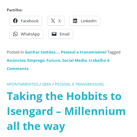
Partilhe:
Facebook
X
LinkedIn
WhatsApp
Email
Posted in
Ganhar tostões...
,
Pessoal e transmissivel
Tagged
Anúncios
,
Emprego
,
Futuro
,
Social Media
,
trabalho
4
Comments
APONTAMENTOS
/
GEEK
/
PESSOAL E TRANSMISSIVEL
Taking the Hobbits to
Isengard – Millennium
all the way