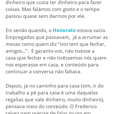
dinheiro que custa ter dinheiro para fazer
coisas. Mas falámos com gosto e o tempo
passou quase sem darmos por ele.
Eis senão quando, o
Honorato
estava vazio.
Empregados que passavam, já a arrumar as
mesas como quem diz “isto tem que fechar,
amigos…”. E garanto-vos, não tivesse a
casa que fechar e não tivéssemos nós quem
nos esperasse em casa, e conteúdo para
continuar a conversa não faltava.
Depois, já no caminho para casa (sim, ir do
trabalho a pé para casa é uma daquelas
regalias que vale dinheiro, muito dinheiro),
pensava nisto do conteúdo. O Frederico
talvez nem precise de falar muito em