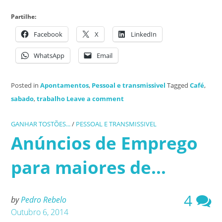
Partilhe:
Facebook
X
LinkedIn
WhatsApp
Email
Posted in
Apontamentos
,
Pessoal e transmissivel
Tagged
Café
,
sabado
,
trabalho
Leave a comment
GANHAR TOSTÕES...
/
PESSOAL E TRANSMISSIVEL
Anúncios de Emprego
para maiores de…
4
by
Pedro Rebelo
Outubro 6, 2014