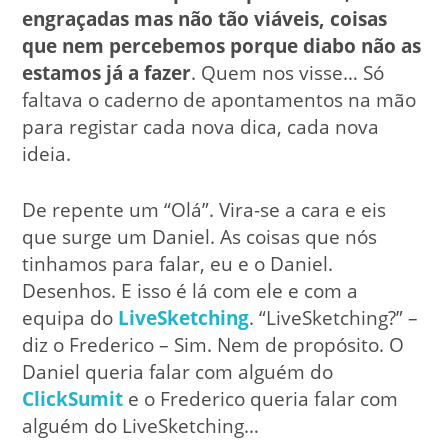
engraçadas mas não tão viáveis, coisas
que nem percebemos porque diabo não as
estamos já a fazer
. Quem nos visse… Só
faltava o caderno de apontamentos na mão
para registar cada nova dica, cada nova
ideia.
De repente um “Olá”. Vira-se a cara e eis
que surge um Daniel. As coisas que nós
tinhamos para falar, eu e o Daniel.
Desenhos. E isso é lá com ele e com a
equipa do
LiveSketching
. “LiveSketching?” –
diz o Frederico – Sim. Nem de propósito. O
Daniel queria falar com alguém do
ClickSumit
e o Frederico queria falar com
alguém do LiveSketching…