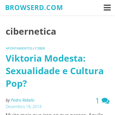
Skip
BROWSERD.COM
to
content
cibernetica
APONTAMENTOS
/
CYBER
Viktoria Modesta:
Sexualidade e Cultura
Pop?
1
by
Pedro Rebelo
Dezembro 18, 2014
Muito mais que isso ao que parece. Aquilo