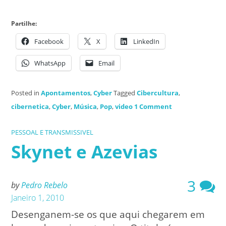
Partilhe:
Facebook
X
LinkedIn
WhatsApp
Email
Posted in
Apontamentos
,
Cyber
Tagged
Cibercultura
,
cibernetica
,
Cyber
,
Música
,
Pop
,
video
1 Comment
PESSOAL E TRANSMISSIVEL
Skynet e Azevias
3
by
Pedro Rebelo
Janeiro 1, 2010
Desenganem-se os que aqui chegarem em