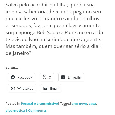
Salvo pelo acordar da filha, que na sua
imensa sabedoria de 5 anos, pega no seu
mui exclusivo comando e ainda de olhos
ensonados, faz com que milagrosamente
surja Sponge Bob Square Pants no ecrã da
televisão. Não há seriedade que aguente.
Mas também, quem quer ser sério a dia 1
de Janeiro?
Partilhe:
Facebook
X
LinkedIn
WhatsApp
Email
Posted in
Pessoal e transmissivel
Tagged
ano novo
,
casa
,
cibernetica
3 Comments