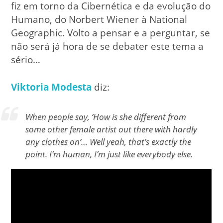
fiz em torno da Cibernética e da evolução do
Humano, do Norbert Wiener à National
Geographic. Volto a pensar e a perguntar, se
não será já hora de se debater este tema a
sério…
Viktoria Modesta
diz:
When people say, ‘How is she different from
some other female artist out there with hardly
any clothes on’… Well yeah, that’s exactly the
point. I’m human, I’m just like everybody else.