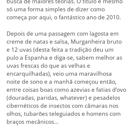
busca de maiores teorias. O titulo é mesmo
só uma forma simples de dizer como
começa por aqui, o fantástico ano de 2010.
Depois de uma passagem com lagosta em
creme de natas e salsa, Murganheira bruto
e 12 uvas (desta feita a tradição deu um
pulo a Espanha e diga-se, sabem melhor as
uvas frescas do que as velhas e
encarquilhadas), veio uma maravilhosa
noite de sono e a manhã começou então,
entre coisas boas como azevias e fatias d’ovo
(douradas, paridas, whatever) e pesadelos
cibernéticos de insectos com câmaras nos
olhos, tubarões teleguiados e homens com
braços mecânicos…