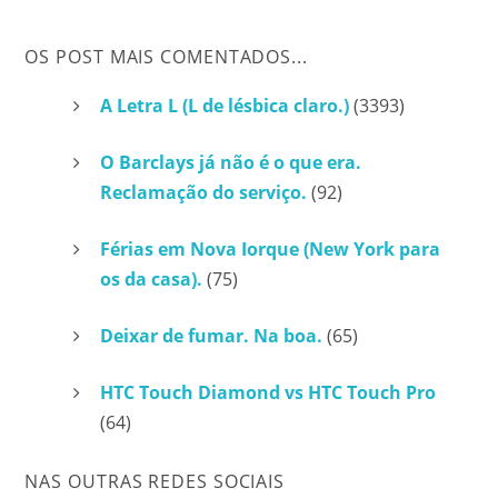
OS POST MAIS COMENTADOS...
A Letra L (L de lésbica claro.)
(3393)
O Barclays já não é o que era.
Reclamação do serviço.
(92)
Férias em Nova Iorque (New York para
os da casa).
(75)
Deixar de fumar. Na boa.
(65)
HTC Touch Diamond vs HTC Touch Pro
(64)
NAS OUTRAS REDES SOCIAIS