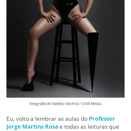
Fotografia de Ewelina Stechnij / Chilli Media,
Eu, volto a lembrar as aulas do
Professor
Jorge Martins Rosa
e todas as leituras que